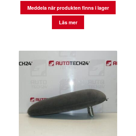
Meddela när produkten finns i lager
Läs mer