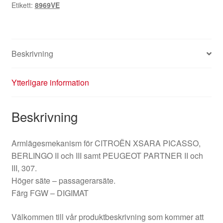
Etikett:
8969VE
Beskrivning
Ytterligare information
Beskrivning
Armlägesmekanism för CITROËN XSARA PICASSO,
BERLINGO II och III samt PEUGEOT PARTNER II och
III, 307.
Höger säte – passagerarsäte.
Färg FGW – DIGIMAT
Välkommen till vår produktbeskrivning som kommer att