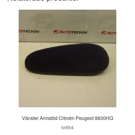
Vänster Armstöd Citroën Peugeot 8830HQ
kr
854