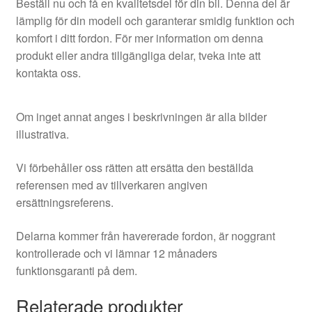
Beställ nu och få en kvalitetsdel för din bil. Denna del är
lämplig för din modell och garanterar smidig funktion och
komfort i ditt fordon. För mer information om denna
produkt eller andra tillgängliga delar, tveka inte att
kontakta oss.
Om inget annat anges i beskrivningen är alla bilder
illustrativa.
Vi förbehåller oss rätten att ersätta den beställda
referensen med av tillverkaren angiven
ersättningsreferens.
Delarna kommer från havererade fordon, är noggrant
kontrollerade och vi lämnar 12 månaders
funktionsgaranti på dem.
Relaterade produkter