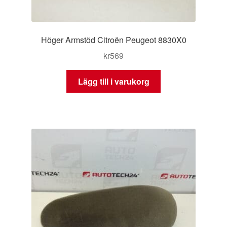
Höger Armstöd Citroën Peugeot 8830X0
kr
569
Lägg till i varukorg