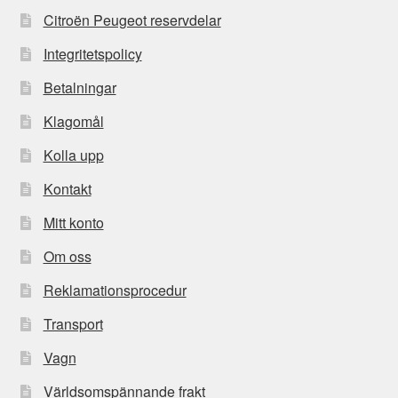
Citroën Peugeot reservdelar
Integritetspolicy
Betalningar
Klagomål
Kolla upp
Kontakt
Mitt konto
Om oss
Reklamationsprocedur
Transport
Vagn
Världsomspännande frakt