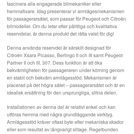
fascinera alla engagerade bilmekaniker eller
hemmafixare. Idag presenterar vi armlägesmekanismen
för passagerarsätet, som passar för Peugeot och Citroën
bilmodeller. Om du letar efter pålitliga och kvalitativa
reservdelar, är denna produkt det rätta valet för dig!
Denna använda reservdel är särskilt designad för
Citroën Xsara Picasso, Berlingo II och III samt Peugeot
Partner II och III, 307. Dess funktion är att öka
bekvämligheten för passageraren under körning genom
en stabil och bekväm armlägesstöd. Mekanismen är
placerad på det högra sätet – passagerarsätet och är en
idealisk ersättning för den ursprungliga, slitna delen.
Installationen av denna del är relativt enkel och kan
utföras hemma med några grundläggande verktyg.
Armlägesstöd kräver oftast byte efter mekaniska skador
eller som resultat av långvarigt slitage. Regelbunden