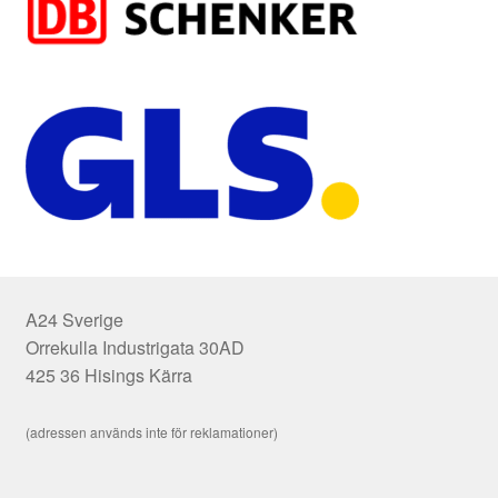
A24 Sverige
Orrekulla Industrigata 30AD
425 36 Hisings Kärra
(adressen används inte för reklamationer)