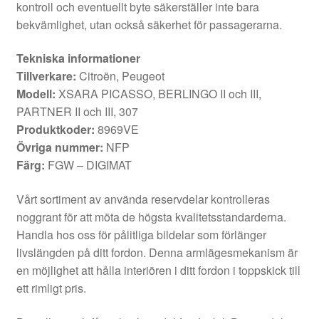
kontroll och eventuellt byte säkerställer inte bara
bekvämlighet, utan också säkerhet för passagerarna.
Tekniska informationer
Tillverkare:
Citroën, Peugeot
Modell:
XSARA PICASSO, BERLINGO II och III,
PARTNER II och III, 307
Produktkoder:
8969VE
Övriga nummer:
NFP
Färg:
FGW – DIGIMAT
Vårt sortiment av använda reservdelar kontrolleras
noggrant för att möta de högsta kvalitetsstandarderna.
Handla hos oss för pålitliga bildelar som förlänger
livslängden på ditt fordon. Denna armlägesmekanism är
en möjlighet att hålla interiören i ditt fordon i toppskick till
ett rimligt pris.