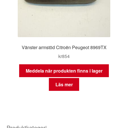
Vänster armstöd Citroën Peugeot 8969TX
kr
854
Meddela när produkten finns i lager
Läs mer
Produktkategori