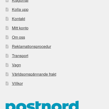
Klagomål
Kolla upp
Kontakt
Mitt konto
Om oss
Reklamationsprocedur
Transport
Vagn
Världsomspännande frakt
Villkor