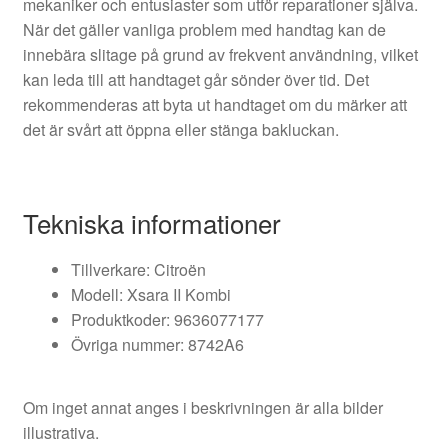
mekaniker och entusiaster som utför reparationer själva.
När det gäller vanliga problem med handtag kan de
innebära slitage på grund av frekvent användning, vilket
kan leda till att handtaget går sönder över tid. Det
rekommenderas att byta ut handtaget om du märker att
det är svårt att öppna eller stänga bakluckan.
Tekniska informationer
Tillverkare: Citroën
Modell: Xsara II Kombi
Produktkoder: 9636077177
Övriga nummer: 8742A6
Om inget annat anges i beskrivningen är alla bilder
illustrativa.