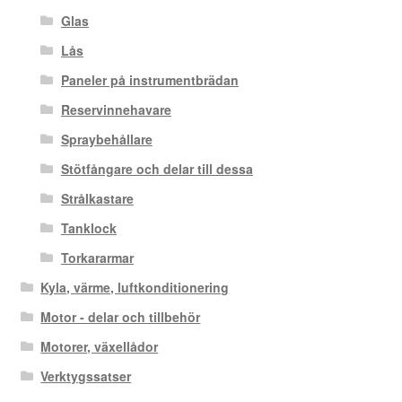
Glas
Lås
Paneler på instrumentbrädan
Reservinnehavare
Spraybehållare
Stötfångare och delar till dessa
Strålkastare
Tanklock
Torkararmar
Kyla, värme, luftkonditionering
Motor - delar och tillbehör
Motorer, växellådor
Verktygssatser