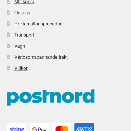
Mitt konto
Om oss
Reklamationsprocedur
Transport
Vagn
Världsomspännande frakt
Villkor