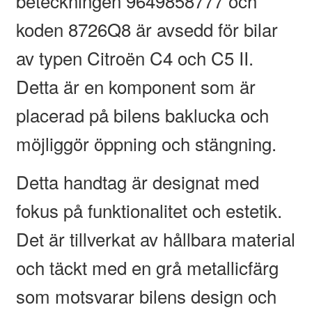
beteckningen 9649858777 och
koden 8726Q8 är avsedd för bilar
av typen Citroën C4 och C5 II.
Detta är en komponent som är
placerad på bilens baklucka och
möjliggör öppning och stängning.
Detta handtag är designat med
fokus på funktionalitet och estetik.
Det är tillverkat av hållbara material
och täckt med en grå metallicfärg
som motsvarar bilens design och