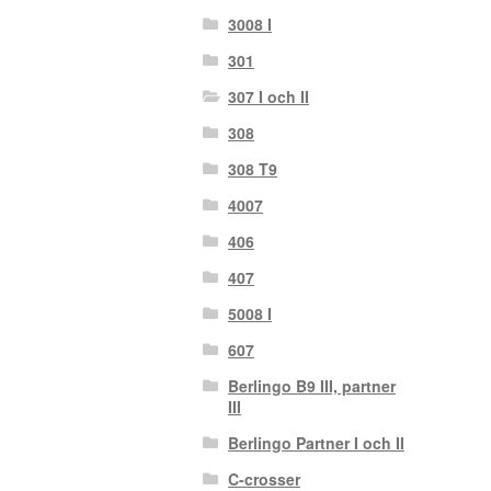
3008 I
301
307 I och II
308
308 T9
4007
406
407
5008 I
607
Berlingo B9 III, partner
III
Berlingo Partner I och II
C-crosser