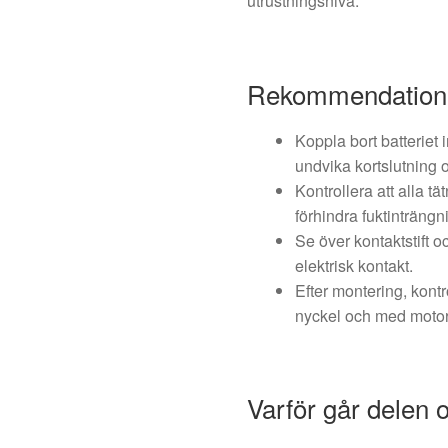
utrustningsnivå.
Rekommendatione
Koppla bort batteriet 
undvika kortslutning 
Kontrollera att alla tä
förhindra fuktinträngn
Se över kontaktstift 
elektrisk kontakt.
Efter montering, kont
nyckel och med motor
Varför går delen 