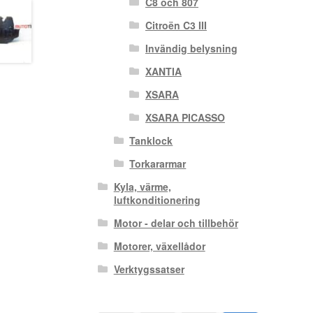
C8 och 807
Citroën C3 III
Invändig belysning
XANTIA
XSARA
XSARA PICASSO
Tanklock
Torkararmar
Kyla, värme,
luftkonditionering
Motor - delar och tillbehör
Motorer, växellådor
Verktygssatser