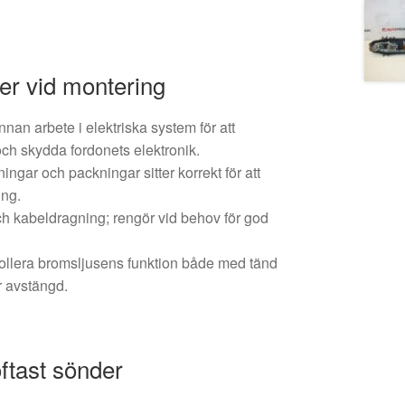
r vid montering
innan arbete i elektriska system för att
och skydda fordonets elektronik.
tningar och packningar sitter korrekt för att
ing.
och kabeldragning; rengör vid behov för god
rollera bromsljusens funktion både med tänd
 avstängd.
oftast sönder