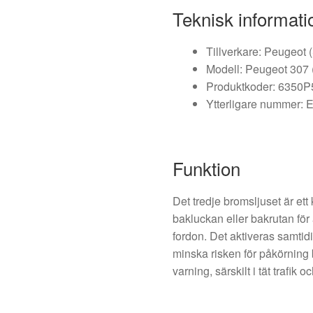
Teknisk informati
Tillverkare: Peugeot (
Modell: Peugeot 307 (
Produktkoder: 6350P
Ytterligare nummer: Ej
Funktion
Det tredje bromsljuset är et
bakluckan eller bakrutan för a
fordon. Det aktiveras samtidi
minska risken för påkörning 
varning, särskilt i tät trafik oc