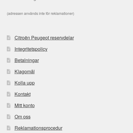
(adressen används inte för reklamationer)
Citroën Peugeot reservdelar
Integritetspolicy
Betalningar
Klagomål
Kolla upp
Kontakt
Mitt konto
Om oss
Reklamationsprocedur