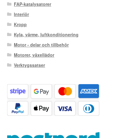
FAP-katalysatorer
Interiör
Kropp
Kyla, värme, luftkonditionering
Motor - delar och tillbehör
Motorer, växellådor
Verktygssatser