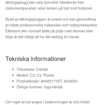
tätningsplugg kan vara ljud eller vibrationer från
instrumentpanelen, eller tecken på fukt inuti fordonet.
Bytet av tätningspluggen är enkelt och kan genomföras
av både professionella mekaniker och hobbymekaniker.
Eftersom den normalt sätts på plats med skruvar eller
klips är det viktigt att ha rätt verktyg till hands.
Tekniska informationer
Tillverkare: Citroën
Modell: C2, C3, Pluriel
Produktkoder: 96405773XT, 6554N3
Övriga nummer: Inga kända
Om inget annat anges i beskrivningen är alla bilder