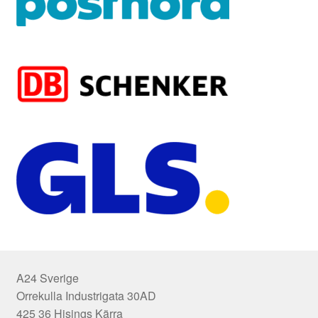
A24 Sverige
Orrekulla Industrigata 30AD
425 36 Hisings Kärra