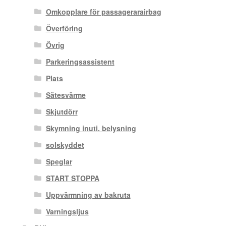
Omkopplare för passagerarairbag
Överföring
Övrig
Parkeringsassistent
Plats
Sätesvärme
Skjutdörr
Skymning inuti. belysning
solskyddet
Speglar
START STOPPA
Uppvärmning av bakruta
Varningsljus