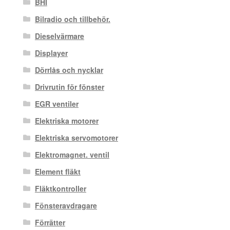
BHI
Bilradio och tillbehör.
Dieselvärmare
Displayer
Dörrlås och nycklar
Drivrutin för fönster
EGR ventiler
Elektriska motorer
Elektriska servomotorer
Elektromagnet. ventil
Element fläkt
Fläktkontroller
Fönsteravdragare
Förrätter