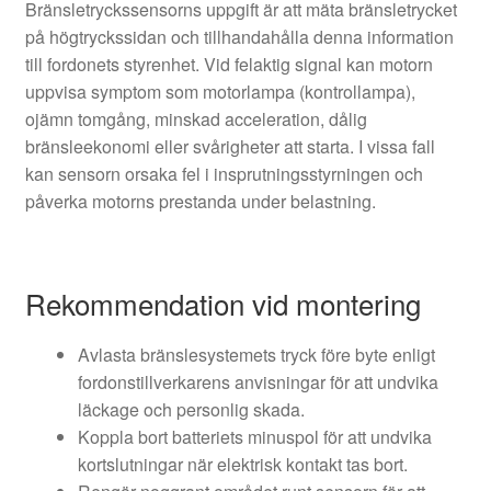
Bränsletryckssensorns uppgift är att mäta bränsletrycket
på högtryckssidan och tillhandahålla denna information
till fordonets styrenhet. Vid felaktig signal kan motorn
uppvisa symptom som motorlampa (kontrollampa),
ojämn tomgång, minskad acceleration, dålig
bränsleekonomi eller svårigheter att starta. I vissa fall
kan sensorn orsaka fel i insprutningsstyrningen och
påverka motorns prestanda under belastning.
Rekommendation vid montering
Avlasta bränslesystemets tryck före byte enligt
fordonstillverkarens anvisningar för att undvika
läckage och personlig skada.
Koppla bort batteriets minuspol för att undvika
kortslutningar när elektrisk kontakt tas bort.