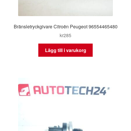
Bränsletryckgivare Citroën Peugeot 96554465480
kr
285
Lägg till i varukorg