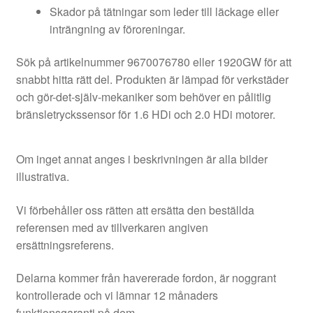
Skador på tätningar som leder till läckage eller
inträngning av föroreningar.
Sök på artikelnummer 9670076780 eller 1920GW för att
snabbt hitta rätt del. Produkten är lämpad för verkstäder
och gör-det-själv-mekaniker som behöver en pålitlig
bränsletryckssensor för 1.6 HDi och 2.0 HDi motorer.
Om inget annat anges i beskrivningen är alla bilder
illustrativa.
Vi förbehåller oss rätten att ersätta den beställda
referensen med av tillverkaren angiven
ersättningsreferens.
Delarna kommer från havererade fordon, är noggrant
kontrollerade och vi lämnar 12 månaders
funktionsgaranti på dem.