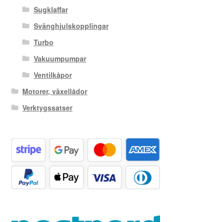
Sugklaffar
Svänghjulskopplingar
Turbo
Vakuumpumpar
Ventilkåpor
Motorer, växellådor
Verktygssatser