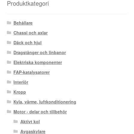
Produktkategori
Behållare
Chassi och axlar
Däck och hjul
Dragstänger och linbanor
Elektriska komponenter
FAP-katalysatorer
Interiör
Kropp
Kyla, värme, luftkonditionering
Motor - delar och tillbehör
Aktivt kol
Avgaskylare