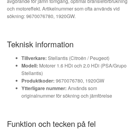
avgörande för jämn tomgång, optimal bränsleförbrukning
och motoreffekt. Artikelnummer som ofta används vid
sökning: 9670076780, 1920GW.
Teknisk information
Tillverkare:
Stellantis (Citroën / Peugeot)
Modell:
Motorer 1.6 HDi och 2.0 HDi (PSA/Grupo
Stellantis)
Produktkoder:
9670076780, 1920GW
Ytterligare nummer:
Används som
originalnummer för sökning och jämförelse
Funktion och tecken på fel