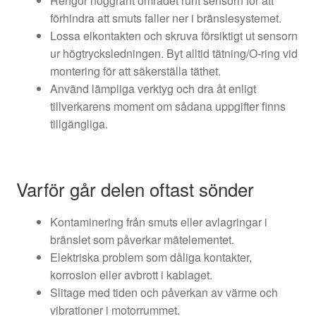
Rengör noggrant området runt sensorn för att
förhindra att smuts faller ner i bränslesystemet.
Lossa elkontakten och skruva försiktigt ut sensorn
ur högtrycksledningen. Byt alltid tätning/O-ring vid
montering för att säkerställa täthet.
Använd lämpliga verktyg och dra åt enligt
tillverkarens moment om sådana uppgifter finns
tillgängliga.
Varför går delen oftast sönder
Kontaminering från smuts eller avlagringar i
bränslet som påverkar mätelementet.
Elektriska problem som dåliga kontakter,
korrosion eller avbrott i kablaget.
Slitage med tiden och påverkan av värme och
vibrationer i motorrummet.