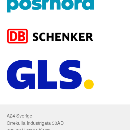
A24 Sverige
Orrekulla Industrigata 30AD