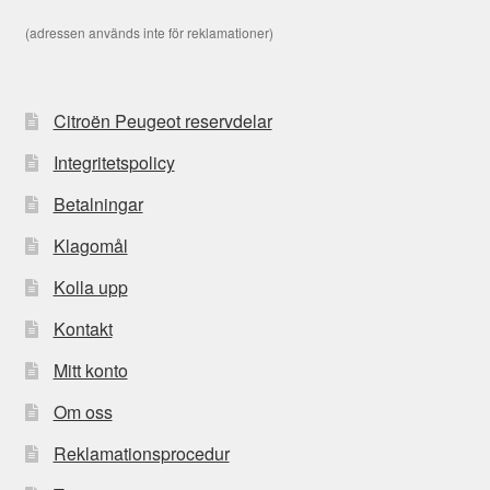
(adressen används inte för reklamationer)
Citroën Peugeot reservdelar
Integritetspolicy
Betalningar
Klagomål
Kolla upp
Kontakt
Mitt konto
Om oss
Reklamationsprocedur