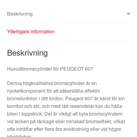
Beskrivning
Ytterligare information
Beskrivning
Huvudbromscylinder för PEUGEOT 607
Denna högkvalitativa bromscylinder är en
nyckelkomponent för att säkerställa effektiv
bromsfunktion i ditt fordon. Peugeot 607 är känd för sin
komfort och stil, och med rätt reservdelar kan du hålla
bilen i toppskick. Det är viktigt att byta bromscylindern
vid tecken på läckage eller minskad bromseffekt, vilket
ofta inträffar efter flera års användning eller vid högre
körsträckor.