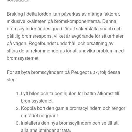
Braking i detta fordon kan påverkas av många faktorer,
inklusive kvaliteten på bromskomponenterna. Denna
bromscylinder är designad för att säkerställa snabb och
pålitlig bromsrespons, vilket är avgörande för säkerheten
på vägen. Regelbundet underhåll och ersättning av
slitna delar rekommenderas för att undvika problem med
bromssystemet.
För att byta bromscylindern på Peugeot 607, följ dessa
steg:
Lyft bilen och ta bort hjulen för bättre åtkomst till
bromssystemet.
Koppla bort den gamla bromscylindern och rengör
området noggrant.
Installera den nya bromscylindern och se till att
alla anslutningar är täta.