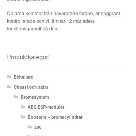
Delarna kommer från havererade fordon, är noggrant
kontrollerade och vi lämnar 12 månaders
funktionsgaranti på dem.
Produktkategori
Behållare
Chassi och axlar
Bromssystem
ABS ESP-moduler
Boosters + bromscylindrar
206