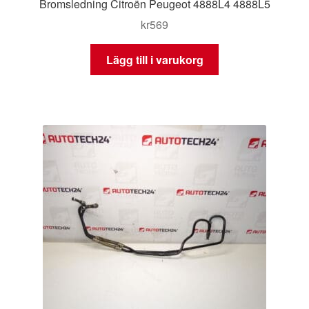
Bromsledning Citroën Peugeot 4888L4 4888L5
kr
569
Lägg till i varukorg