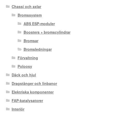
Chassi och axlar
Bromssystem
ABS ESP-moduler
Boosters + bromscylindrar
Bromsar
Bromsledningar
Förvaltning
Poloosy
Däck och hjul
Dragstänger och linbanor
Elektriska komponenter
FAP-katalysatorer
Interiör