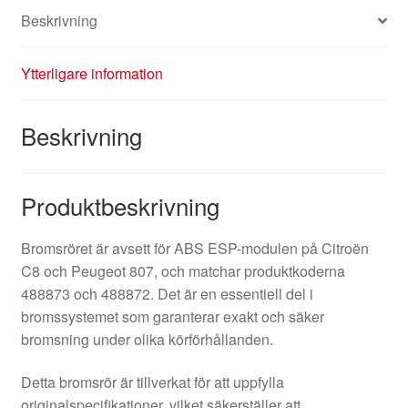
Beskrivning
Ytterligare information
Beskrivning
Produktbeskrivning
Bromsröret är avsett för ABS ESP-modulen på Citroën
C8 och Peugeot 807, och matchar produktkoderna
488873 och 488872. Det är en essentiell del i
bromssystemet som garanterar exakt och säker
bromsning under olika körförhållanden.
Detta bromsrör är tillverkat för att uppfylla
originalspecifikationer, vilket säkerställer att