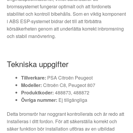
bromssystemet fungerar optimalt och att fordonets
stabilitet och kontroll bibehålls. Som en viktig komponent
i ABS ESP-systemet bidrar det till att förbättra
körsäkerheten genom att underlätta korrekt inbromsning
och stabil manövrering.
Tekniska uppgifter
Tillverkare:
PSA Citroën Peugeot
Modeller:
Citroën C8, Peugeot 807
Produktkoder:
488873, 488872
Övriga nummer:
Ej tillgängliga
Detta bromsrör har noggrant kontrollerats och är redo att
installeras i ditt fordon. För att säkerställa korrekt och
säker funktion bör installation utföras av en utbildad