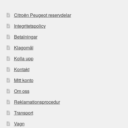
Citroën Peugeot reservdelar
Integritetspolicy
Betalningar
Klagomål
Kolla upp
Kontakt
Mitt konto
Om oss
Reklamationsprocedur
Transport
Vagn