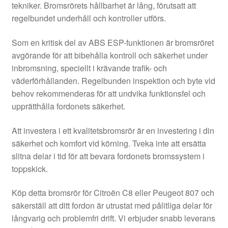
tekniker. Bromsrörets hållbarhet är lång, förutsatt att
regelbundet underhåll och kontroller utförs.
Som en kritisk del av ABS ESP-funktionen är bromsröret
avgörande för att bibehålla kontroll och säkerhet under
inbromsning, speciellt i krävande trafik- och
väderförhållanden. Regelbunden inspektion och byte vid
behov rekommenderas för att undvika funktionsfel och
upprätthålla fordonets säkerhet.
Att investera i ett kvalitetsbromsrör är en investering i din
säkerhet och komfort vid körning. Tveka inte att ersätta
slitna delar i tid för att bevara fordonets bromssystem i
toppskick.
Köp detta bromsrör för Citroën C8 eller Peugeot 807 och
säkerställ att ditt fordon är utrustat med pålitliga delar för
långvarig och problemfri drift. Vi erbjuder snabb leverans