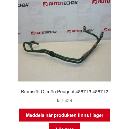
Bromsrör Citroën Peugeot 4887T3 4887T2
kr
1 424
Meddela när produkten finns i lager