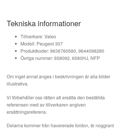
Tekniska informationer
Tillverkare: Valeo
Modell: Peugeot 307
Produktkoder: 9636760580, 9644098280
Övriga nummer: 658092, 6580HJ, NFP
Om inget annat anges i beskrivningen är alla bilder
illustrativa.
Vi förbehåller oss rätten att ersätta den beställda
referensen med av tillverkaren angiven
ersättningsreferens.
Delarna kommer från havererade fordon, är noggrant