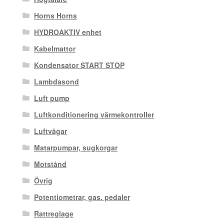
Horns Horns
HYDROAKTIV enhet
Kabelmattor
Kondensator START STOP
Lambdasond
Luft pump
Luftkonditionering värmekontroller
Luftvågar
Matarpumpar, sugkorgar
Motstånd
Övrig
Potentiometrar, gas. pedaler
Rattreglage