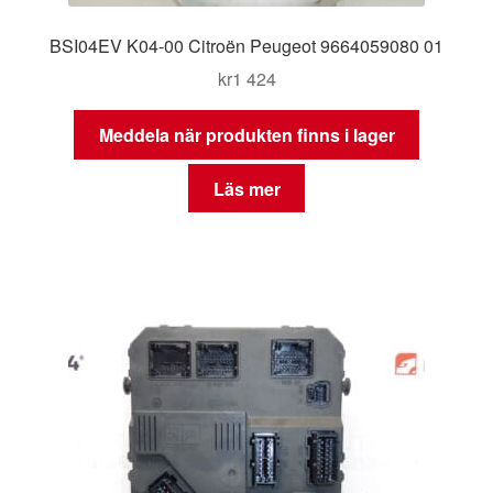
BSI04EV K04-00 Citroën Peugeot 9664059080 01
kr
1 424
Meddela när produkten finns i lager
Läs mer