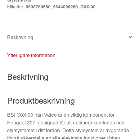
Etiketter:
9636760580
,
9644098280
,
G0X-00
Beskrivning
Ytterligare information
Beskrivning
Produktbeskrivning
BSI G0X-00 från Valeo är en viktig komponent för
Peugeot 307, designad för att optimera komforten och
styrsystemet i ditt fordon. Detta styrsystem är avgörande
för att säkerställa att alla elektriska funktioner i bilen