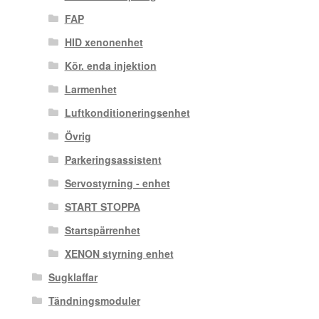
FAP
HID xenonenhet
Kör. enda injektion
Larmenhet
Luftkonditioneringsenhet
Övrig
Parkeringsassistent
Servostyrning - enhet
START STOPPA
Startspärrenhet
XENON styrning enhet
Sugklaffar
Tändningsmoduler