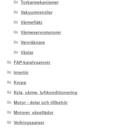
Torkarmekanismer
Vakuumventiler
Värmefläkt
Värmeservomotorer
Varvräknare
Växlar
FAP-katalysatorer
Interiör
Kropp
Kyla, värme, luftkonditionering
Motor - delar och tillbehör
Motorer, växellådor
Verktygssatser