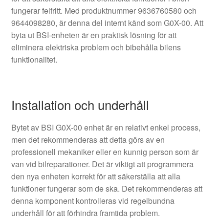
fungerar felfritt. Med produktnummer 9636760580 och
9644098280, är denna del internt känd som G0X-00. Att
byta ut BSI-enheten är en praktisk lösning för att
eliminera elektriska problem och bibehålla bilens
funktionalitet.
Installation och underhåll
Bytet av BSI G0X-00 enhet är en relativt enkel process,
men det rekommenderas att detta görs av en
professionell mekaniker eller en kunnig person som är
van vid bilreparationer. Det är viktigt att programmera
den nya enheten korrekt för att säkerställa att alla
funktioner fungerar som de ska. Det rekommenderas att
denna komponent kontrolleras vid regelbundna
underhåll för att förhindra framtida problem.