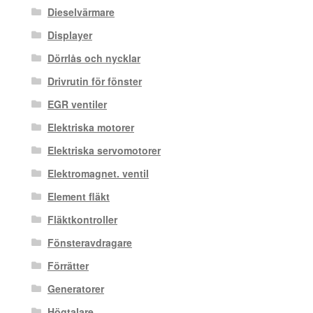
Dieselvärmare
Displayer
Dörrlås och nycklar
Drivrutin för fönster
EGR ventiler
Elektriska motorer
Elektriska servomotorer
Elektromagnet. ventil
Element fläkt
Fläktkontroller
Fönsteravdragare
Förrätter
Generatorer
Högtalare