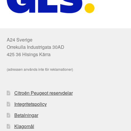
A24 Sverige
Orrekulla Industrigata 30AD
425 36 Hisings Kärra
(adressen används inte för reklamationer)
Citroën Peugeot reservdelar
Integritetspolicy
Betalningar
Klagomål