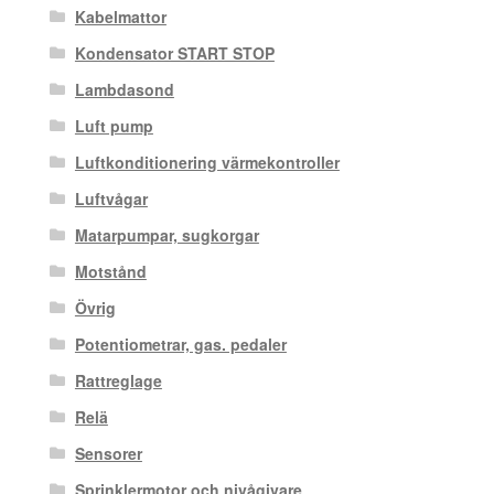
Kabelmattor
Kondensator START STOP
Lambdasond
Luft pump
Luftkonditionering värmekontroller
Luftvågar
Matarpumpar, sugkorgar
Motstånd
Övrig
Potentiometrar, gas. pedaler
Rattreglage
Relä
Sensorer
Sprinklermotor och nivågivare