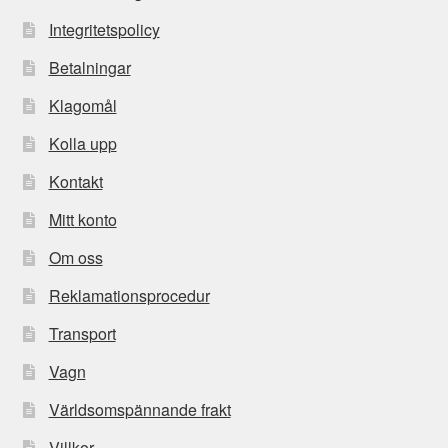
Integritetspolicy
Betalningar
Klagomål
Kolla upp
Kontakt
Mitt konto
Om oss
Reklamationsprocedur
Transport
Vagn
Världsomspännande frakt
Villkor