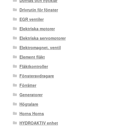
Dörrlås och nycklar
Drivrutin för fönster
EGR ventiler
Elektriska motorer
Elektriska servomotorer
Elektromagnet. ventil
Element fläkt
Fläktkontroller
Fönsteravdragare
Förrätter
Generatorer
Högtalare
Horns Horns
HYDROAKTIV enhet