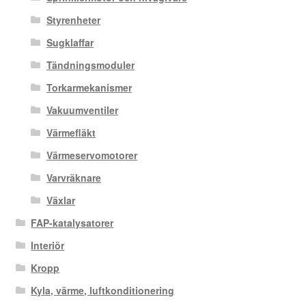
Styrenheter
Sugklaffar
Tändningsmoduler
Torkarmekanismer
Vakuumventiler
Värmefläkt
Värmeservomotorer
Varvräknare
Växlar
FAP-katalysatorer
Interiör
Kropp
Kyla, värme, luftkonditionering