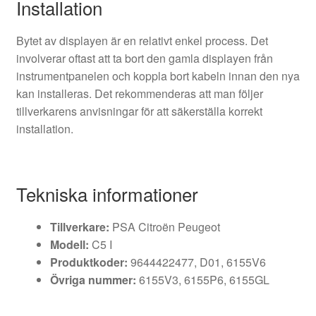
Installation
Bytet av displayen är en relativt enkel process. Det
involverar oftast att ta bort den gamla displayen från
instrumentpanelen och koppla bort kabeln innan den nya
kan installeras. Det rekommenderas att man följer
tillverkarens anvisningar för att säkerställa korrekt
installation.
Tekniska informationer
Tillverkare:
PSA Citroën Peugeot
Modell:
C5 I
Produktkoder:
9644422477, D01, 6155V6
Övriga nummer:
6155V3, 6155P6, 6155GL