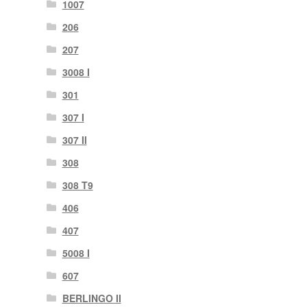
1007
206
207
3008 I
301
307 I
307 II
308
308 T9
406
407
5008 I
607
BERLINGO II