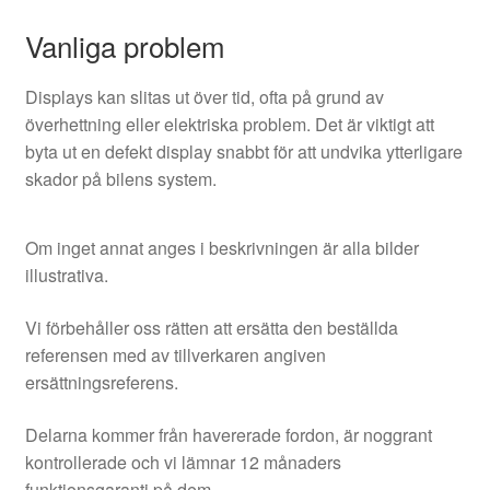
Vanliga problem
Displays kan slitas ut över tid, ofta på grund av
överhettning eller elektriska problem. Det är viktigt att
byta ut en defekt display snabbt för att undvika ytterligare
skador på bilens system.
Om inget annat anges i beskrivningen är alla bilder
illustrativa.
Vi förbehåller oss rätten att ersätta den beställda
referensen med av tillverkaren angiven
ersättningsreferens.
Delarna kommer från havererade fordon, är noggrant
kontrollerade och vi lämnar 12 månaders
funktionsgaranti på dem.