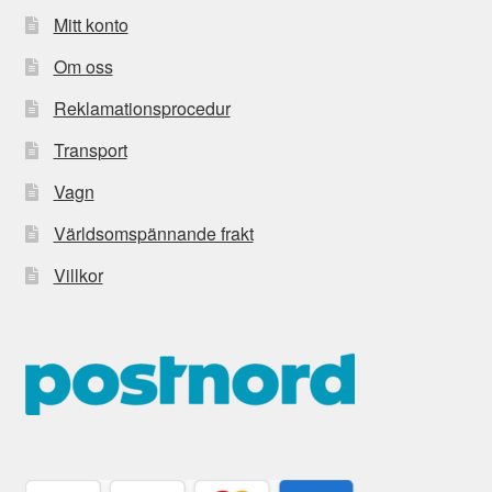
Mitt konto
Om oss
Reklamationsprocedur
Transport
Vagn
Världsomspännande frakt
Villkor