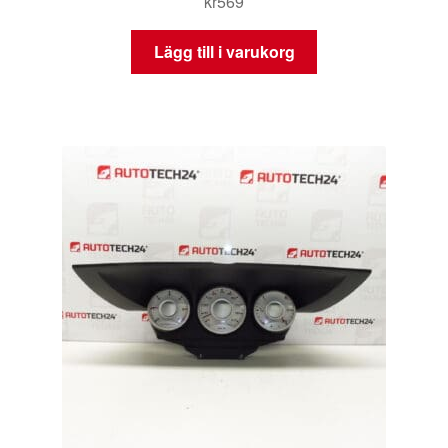
kr
569
Lägg till i varukorg