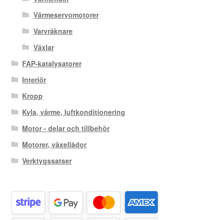
Värmeservomotorer
Varvräknare
Växlar
FAP-katalysatorer
Interiör
Kropp
Kyla, värme, luftkonditionering
Motor - delar och tillbehör
Motorer, växellådor
Verktygssatser