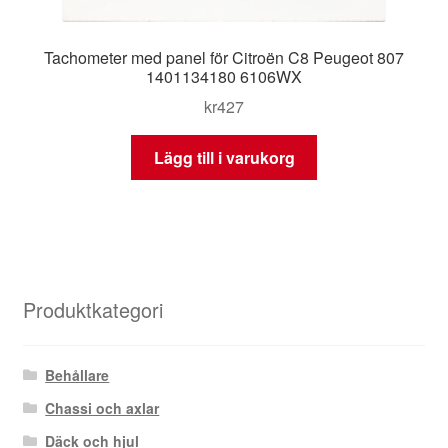
Tachometer med panel för Citroën C8 Peugeot 807
1401134180 6106WX
kr
427
Lägg till i varukorg
Produktkategori
Behållare
Chassi och axlar
Däck och hjul