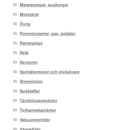
Matarpumpar, sugkorgar
Motstånd
Övrig
Potentiometrar, gas. pedaler
Rattreglage
Relä
Sensorer
Sprinklermotor och nivågivare
Styrenheter
Sugklaffar
Tändningsmoduler
Torkarmekanismer
Vakuumventiler
Värmefläkt