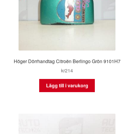
Höger Dörrhandtag Citroën Berlingo Grön 9101H7
kr
214
Lägg till i varukorg