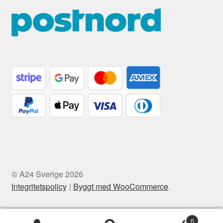
© A24 Sverige 2026
Integritetspolicy
Byggt med WooCommerce
.
0