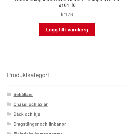
9101H6
kr
176
Lägg till i varukorg
Produktkategori
Behållare
Chassi och axlar
Däck och hjul
Dragstänger och linbanor
Elektriska komponenter