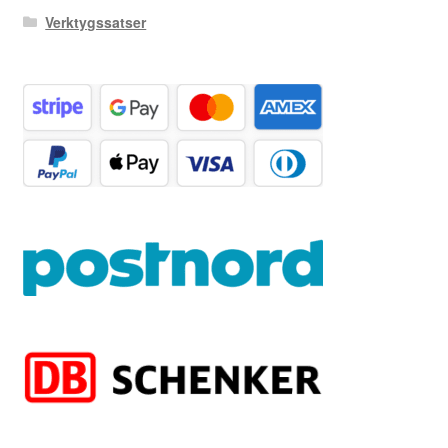
Verktygssatser