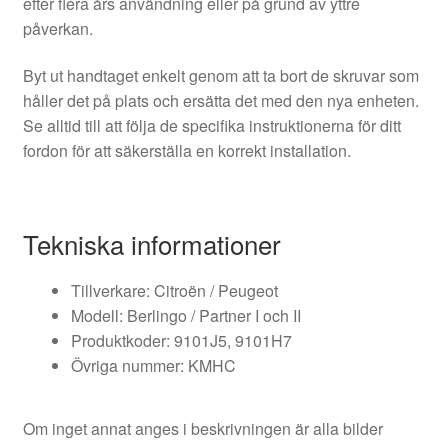
efter flera års användning eller på grund av yttre
påverkan.
Byt ut handtaget enkelt genom att ta bort de skruvar som
håller det på plats och ersätta det med den nya enheten.
Se alltid till att följa de specifika instruktionerna för ditt
fordon för att säkerställa en korrekt installation.
Tekniska informationer
Tillverkare: Citroën / Peugeot
Modell: Berlingo / Partner I och II
Produktkoder: 9101J5, 9101H7
Övriga nummer: KMHC
Om inget annat anges i beskrivningen är alla bilder