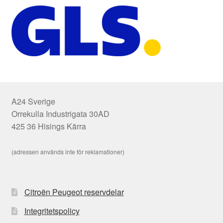
A24 Sverige
Orrekulla Industrigata 30AD
425 36 Hisings Kärra
(adressen används inte för reklamationer)
Citroën Peugeot reservdelar
Integritetspolicy