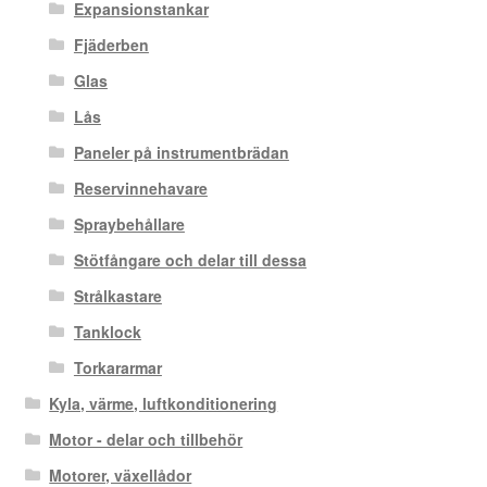
Expansionstankar
Fjäderben
Glas
Lås
Paneler på instrumentbrädan
Reservinnehavare
Spraybehållare
Stötfångare och delar till dessa
Strålkastare
Tanklock
Torkararmar
Kyla, värme, luftkonditionering
Motor - delar och tillbehör
Motorer, växellådor