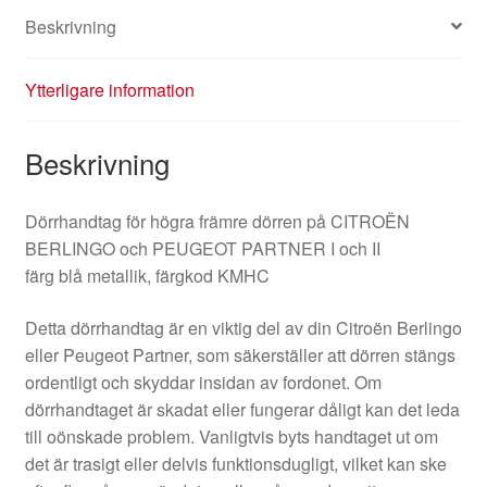
Beskrivning
Ytterligare information
Beskrivning
Dörrhandtag för högra främre dörren på CITROËN
BERLINGO och PEUGEOT PARTNER I och II
färg blå metallik, färgkod KMHC
Detta dörrhandtag är en viktig del av din Citroën Berlingo
eller Peugeot Partner, som säkerställer att dörren stängs
ordentligt och skyddar insidan av fordonet. Om
dörrhandtaget är skadat eller fungerar dåligt kan det leda
till oönskade problem. Vanligtvis byts handtaget ut om
det är trasigt eller delvis funktionsdugligt, vilket kan ske