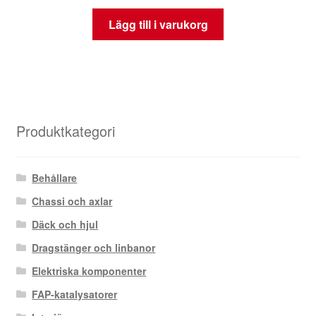
Lägg till i varukorg
Produktkategori
Behållare
Chassi och axlar
Däck och hjul
Dragstänger och linbanor
Elektriska komponenter
FAP-katalysatorer