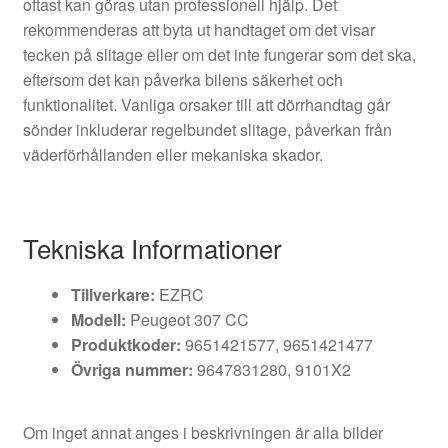
oftast kan göras utan professionell hjälp. Det
rekommenderas att byta ut handtaget om det visar
tecken på slitage eller om det inte fungerar som det ska,
eftersom det kan påverka bilens säkerhet och
funktionalitet. Vanliga orsaker till att dörrhandtag går
sönder inkluderar regelbundet slitage, påverkan från
väderförhållanden eller mekaniska skador.
Tekniska Informationer
Tillverkare:
EZRC
Modell:
Peugeot 307 CC
Produktkoder:
9651421577, 9651421477
Övriga nummer:
9647831280, 9101X2
Om inget annat anges i beskrivningen är alla bilder