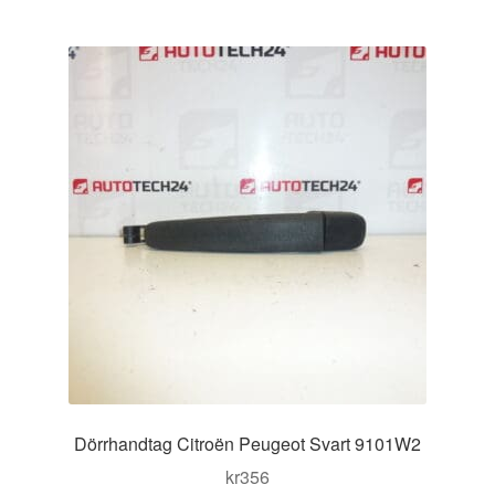
Dörrhandtag Citroën Peugeot Svart 9101W2
kr
356