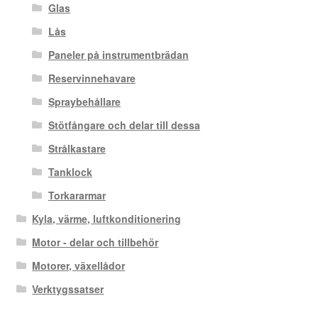
Glas
Lås
Paneler på instrumentbrädan
Reservinnehavare
Spraybehållare
Stötfångare och delar till dessa
Strålkastare
Tanklock
Torkararmar
Kyla, värme, luftkonditionering
Motor - delar och tillbehör
Motorer, växellådor
Verktygssatser