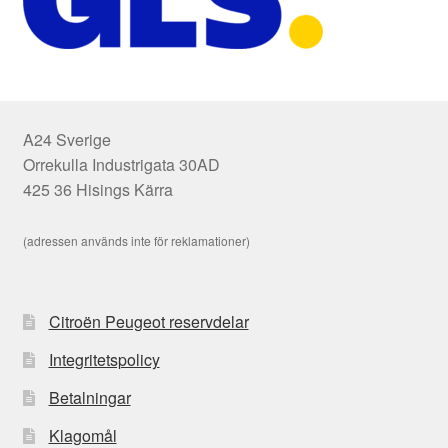
A24 Sverige
Orrekulla Industrigata 30AD
425 36 Hisings Kärra
(adressen används inte för reklamationer)
Citroën Peugeot reservdelar
Integritetspolicy
Betalningar
Klagomål