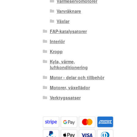
Värmeservomotorer
Varvräknare
Växlar
FAP-katalysatorer
Interiör
Kropp
Kyla, värme,
luftkonditionering
Motor - delar och tillbehör
Motorer, växellådor
Verktygssatser