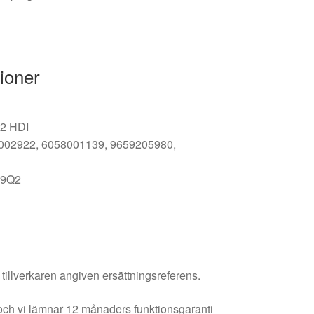
ioner
.2 HDI
02922, 6058001139, 9659205980,
9Q2
 tillverkaren angiven ersättningsreferens.
och vi lämnar 12 månaders funktionsgaranti