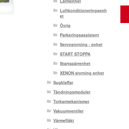
Larmenhet
Luftkonditioneringsenh
et
Övrig
Parkeringsassistent
Servostyrning - enhet
START STOPPA
Startspärrenhet
XENON styrning enhet
Sugklaffar
Tändningsmoduler
Torkarmekanismer
Vakuumventiler
Värmefläkt