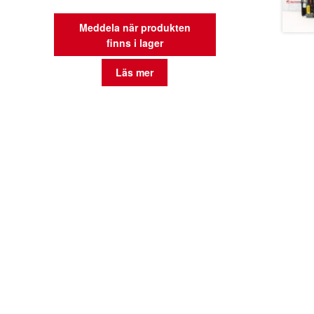
Meddela när produkten
finns i lager
Läs mer