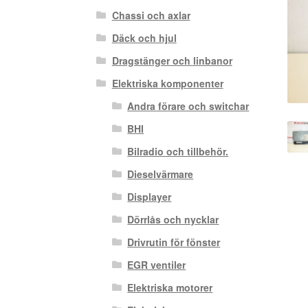
Chassi och axlar
Däck och hjul
Dragstänger och linbanor
Elektriska komponenter
Andra förare och switchar
BHI
Bilradio och tillbehör.
Dieselvärmare
Displayer
Dörrlås och nycklar
Drivrutin för fönster
EGR ventiler
Elektriska motorer