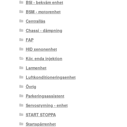
BSI - bekväm enhet
BSM - motorenhet
Centrallås
Chassi - dämpning
FAP
HID xenonenhet
Kör. enda injektion
Larmenhet
Luftkonditioneringsenhet
Övrig
Parkeringsassistent
Servostyrning - enhet
START STOPPA
Startspärrenhet