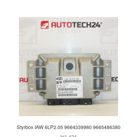
Styrbox IAW 6LP2.05 9664339980 9665486380
kr
1 424