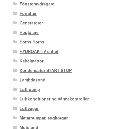
Fönsteravdragare
Förrätter
Generatorer
Högtalare
Horns Horns
HYDROAKTIV enhet
Kabelmattor
Kondensator START STOP
Lambdasond
Luft pump
Luftkonditionering värmekontroller
Luftvågar
Matarpumpar, sugkorgar
Motstånd