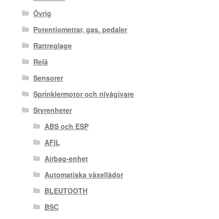
Övrig
Potentiometrar, gas. pedaler
Rattreglage
Relä
Sensorer
Sprinklermotor och nivågivare
Styrenheter
ABS och ESP
AFIL
Airbag-enhet
Automatiska växellådor
BLEUTOOTH
BSC