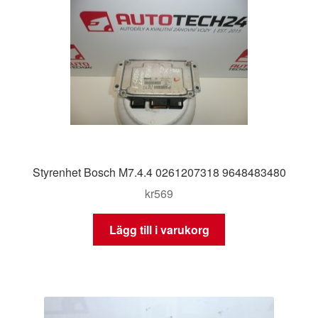
Styrenhet Bosch M7.4.4 0261207318 9648483480
kr
569
Lägg till i varukorg