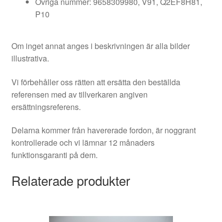
Övriga nummer: 9658309980, V91, Q2EF8H81,
P10
Om inget annat anges i beskrivningen är alla bilder
illustrativa.
Vi förbehåller oss rätten att ersätta den beställda
referensen med av tillverkaren angiven
ersättningsreferens.
Delarna kommer från havererade fordon, är noggrant
kontrollerade och vi lämnar 12 månaders
funktionsgaranti på dem.
Relaterade produkter