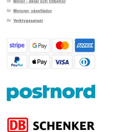
Motor - delar och tillbehör
Motorer, växellådor
Verktygssatser