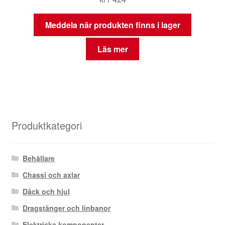
Meddela när produkten finns i lager
Läs mer
Produktkategori
Behållare
Chassi och axlar
Däck och hjul
Dragstänger och linbanor
Elektriska komponenter