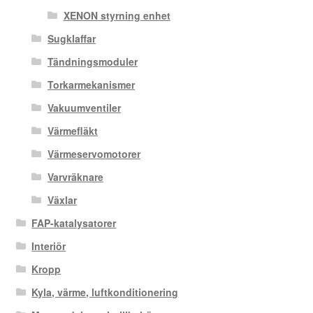
XENON styrning enhet
Sugklaffar
Tändningsmoduler
Torkarmekanismer
Vakuumventiler
Värmefläkt
Värmeservomotorer
Varvräknare
Växlar
FAP-katalysatorer
Interiör
Kropp
Kyla, värme, luftkonditionering