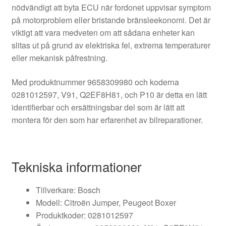
nödvändigt att byta ECU när fordonet uppvisar symptom
på motorproblem eller bristande bränsleekonomi. Det är
viktigt att vara medveten om att sådana enheter kan
slitas ut på grund av elektriska fel, extrema temperaturer
eller mekanisk påfrestning.
Med produktnummer 9658309980 och koderna
0281012597, V91, Q2EF8H81, och P10 är detta en lätt
identifierbar och ersättningsbar del som är lätt att
montera för den som har erfarenhet av bilreparationer.
Tekniska informationer
Tillverkare: Bosch
Modell: Citroën Jumper, Peugeot Boxer
Produktkoder: 0281012597