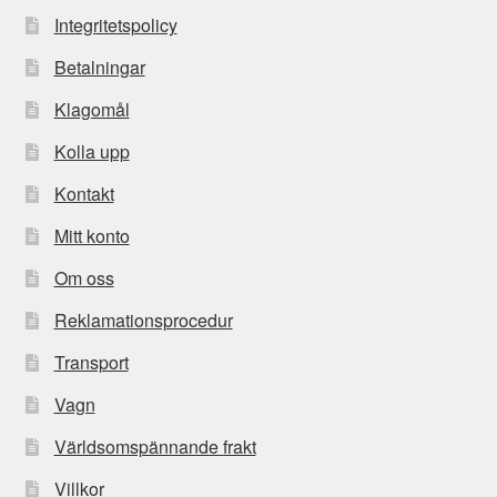
Integritetspolicy
Betalningar
Klagomål
Kolla upp
Kontakt
Mitt konto
Om oss
Reklamationsprocedur
Transport
Vagn
Världsomspännande frakt
Villkor