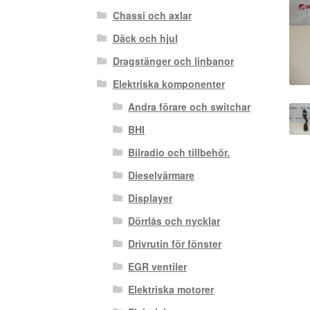
Chassi och axlar
Däck och hjul
Dragstänger och linbanor
Elektriska komponenter
Andra förare och switchar
BHI
Bilradio och tillbehör.
Dieselvärmare
Displayer
Dörrlås och nycklar
Drivrutin för fönster
EGR ventiler
Elektriska motorer