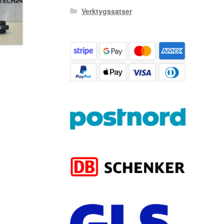
Verktygssatser