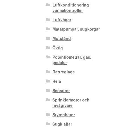
Luftkonditionering
värmekontroller
Luftvågar
Matarpumpar, sugkorgar
Motstånd
Övrig
Potentiometrar, gas.
pedaler
Rattreglage
Relä
Sensorer
Sprinklermotor och
nivågivare
Styrenheter
Sugklaffar