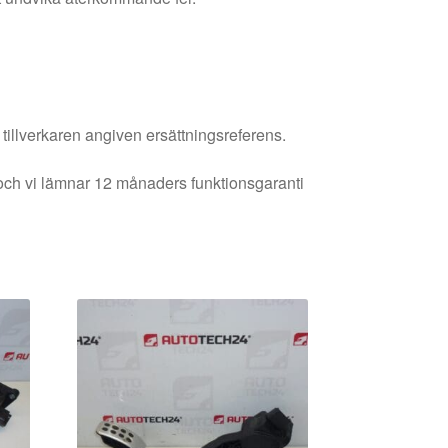
 tillverkaren angiven ersättningsreferens.
och vi lämnar 12 månaders funktionsgaranti