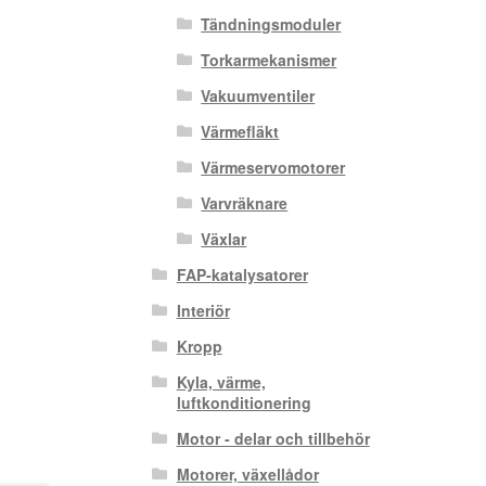
Tändningsmoduler
Torkarmekanismer
Vakuumventiler
Värmefläkt
Värmeservomotorer
Varvräknare
Växlar
FAP-katalysatorer
Interiör
Kropp
Kyla, värme,
luftkonditionering
Motor - delar och tillbehör
Motorer, växellådor