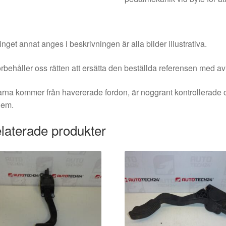
nget annat anges i beskrivningen är alla bilder illustrativa.
örbehåller oss rätten att ersätta den beställda referensen med av
rna kommer från havererade fordon, är noggrant kontrollerade 
dem.
laterade produkter