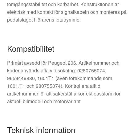
tomgångsstabilitet och körbarhet. Konstruktionen är
elektrisk med kontakt för signalkabeln och monteras på
pedalstaget i förarens fotutrymme.
Kompatibilitet
Primärt avsedd för Peugeot 206. Artikelnummer och
koder används ofta vid sökning: 0280755074,
9659449880, 1601T1 (även förekommande som
1601.T1 och 280755074). Kontrollera alltid
artikelnummer för att säkerställa korrekt passform för
aktuell bilmodell och motorvariant.
Teknisk information