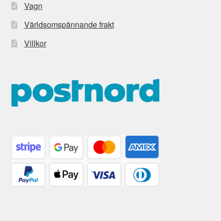
Vagn
Världsomspännande frakt
Villkor