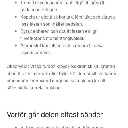
Ta bort skyddspaneler och frigör tillgång till
pedalmonteringen.
Koppla ur elektrisk kontakt försiktigt och skruva
loss fästen som håller pedalen.
Byt ut enheten och dra åt fästen enligt
tillverkarens momentangivelser.
Återanslut kontakten och montera tillbaka
skyddspaneler.
Observera: Vissa fordon kräver elektronisk kalibrering
eller ’throttle relearn’ efter byte. Följ fordonstillverkarens
procedur eller använd diagnostikutrustning för att
säkerställa korrekt funktion.
Varför går delen oftast sönder
Slitage och materialutmattning från normal