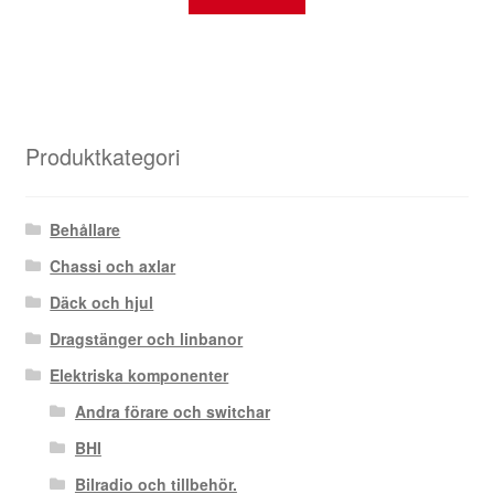
Produktkategori
Behållare
Chassi och axlar
Däck och hjul
Dragstänger och linbanor
Elektriska komponenter
Andra förare och switchar
BHI
Bilradio och tillbehör.