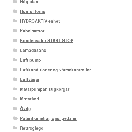
Högtalare
Horns Horns
HYDROAKTIV enhet
Kabelmattor
Kondensator START STOP
Lambdasond
Luft pump
Luftkonditionering värmekontroller
Luftvågar
Matarpumpar, sugkorgar
Motstånd
Övrig
Potentiometrar, gas. pedaler
Rattreglage