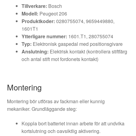
Tillverkare:
Bosch
Modell:
Peugeot 206
Produktkoder:
0280755074, 9659449880,
1601T1
Ytterligare nummer:
1601.T1, 280755074
Typ:
Elektronisk gaspedal med positionsgivare
Anslutning:
Elektrisk kontakt (kontrollera stiftfärg
och antal stift mot fordonets kontakt)
Montering
Montering bör utföras av fackman eller kunnig
mekaniker. Grundläggande steg:
Koppla bort batteriet innan arbete för att undvika
kortslutning och oavsiktlig aktivering.