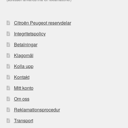
Citroën Peugeot reservdelar
Integritetspolicy
Betalningar
Klagomål
Kolla upp
Kontakt
Mitt konto
Om oss
Reklamationsprocedur
Transport