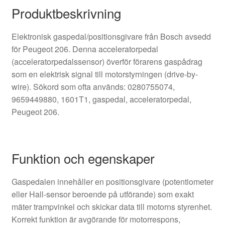
Produktbeskrivning
Elektronisk gaspedal/positionsgivare från Bosch avsedd
för Peugeot 206. Denna acceleratorpedal
(acceleratorpedalssensor) överför förarens gaspådrag
som en elektrisk signal till motorstyrningen (drive-by-
wire). Sökord som ofta används: 0280755074,
9659449880, 1601T1, gaspedal, acceleratorpedal,
Peugeot 206.
Funktion och egenskaper
Gaspedalen innehåller en positionsgivare (potentiometer
eller Hall-sensor beroende på utförande) som exakt
mäter trampvinkel och skickar data till motorns styrenhet.
Korrekt funktion är avgörande för motorrespons,