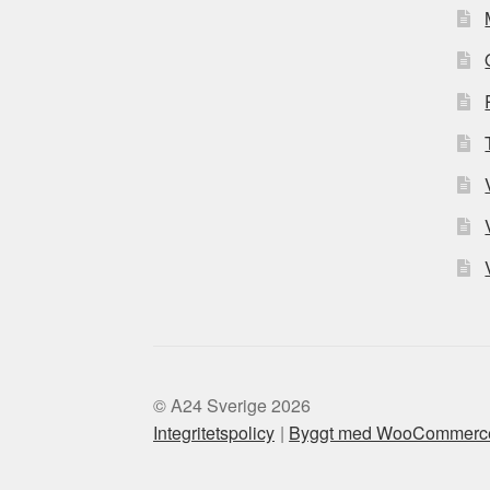
© A24 Sverige 2026
Integritetspolicy
Byggt med WooCommerc