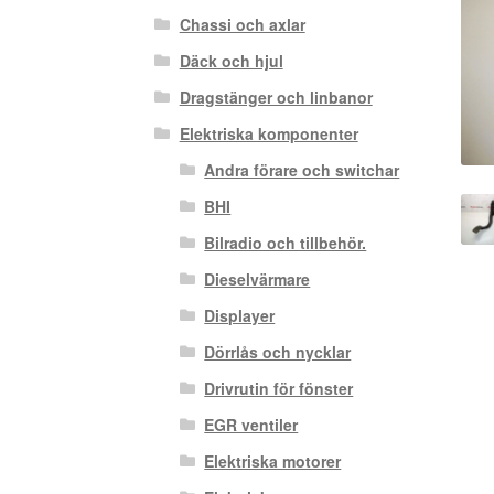
Chassi och axlar
Däck och hjul
Dragstänger och linbanor
Elektriska komponenter
Andra förare och switchar
BHI
Bilradio och tillbehör.
Dieselvärmare
Displayer
Dörrlås och nycklar
Drivrutin för fönster
EGR ventiler
Elektriska motorer