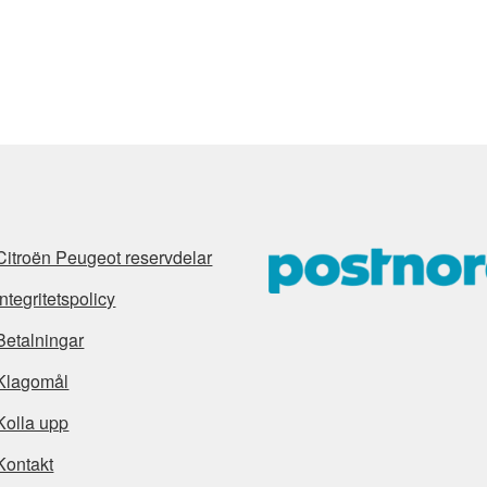
Citroën Peugeot reservdelar
Integritetspolicy
Betalningar
Klagomål
Kolla upp
Kontakt