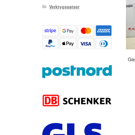
Verktygssatser
Ga