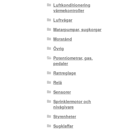
Luftkonditionering
värmekontroller
Luftvågar
Matarpumpar, sugkorgar
Motstånd
Övrig
Potentiometrar, gas.
pedaler
Rattreglage
Relä
Sensorer
Sprinklermotor och
nivågivare
Styrenheter
Sugklaffar