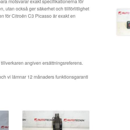
bara motsvarar exakt specifikationerna för
, utan också ger säkerhet och tillförlitlighet
len för Citroën C3 Picasso är exakt en
 tillverkaren angiven ersättningsreferens.
och vi lämnar 12 månaders funktionsgaranti