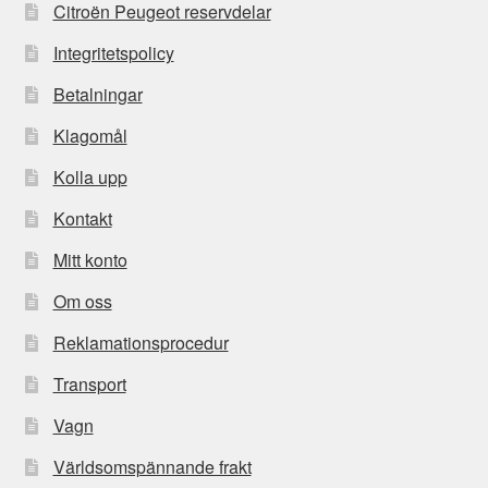
Citroën Peugeot reservdelar
Integritetspolicy
Betalningar
Klagomål
Kolla upp
Kontakt
Mitt konto
Om oss
Reklamationsprocedur
Transport
Vagn
Världsomspännande frakt