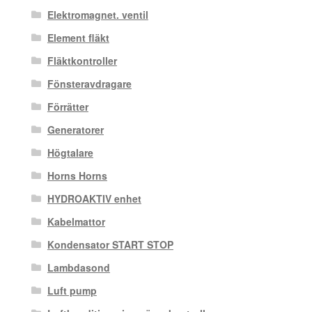
Elektromagnet. ventil
Element fläkt
Fläktkontroller
Fönsteravdragare
Förrätter
Generatorer
Högtalare
Horns Horns
HYDROAKTIV enhet
Kabelmattor
Kondensator START STOP
Lambdasond
Luft pump