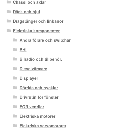
Chassi och axlar
Däck och hjul
Dragstänger och linbanor
Elektriska komponenter
Andra förare och switchar
BHI
Bilradio och tillbehör.
Dieselvärmare
Displayer
Dörrlås och nycklar
Drivrutin för fönster
EGR ventiler
Elektriska motorer
Elektriska servomotorer