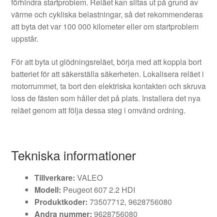
förhindra startproblem. Reläet kan slitas ut på grund av
värme och cykliska belastningar, så det rekommenderas
att byta det var 100 000 kilometer eller om startproblem
uppstår.
För att byta ut glödningsreläet, börja med att koppla bort
batteriet för att säkerställa säkerheten. Lokalisera reläet i
motorrummet, ta bort den elektriska kontakten och skruva
loss de fästen som håller det på plats. Installera det nya
reläet genom att följa dessa steg i omvänd ordning.
Tekniska informationer
Tillverkare:
VALEO
Modell:
Peugeot 607 2.2 HDI
Produktkoder:
73507712, 9628756080
Andra nummer:
9628756080