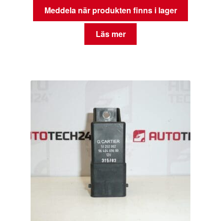
Meddela när produkten finns i lager
Läs mer