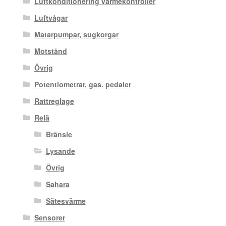
Luftkonditionering värmekontroller
Luftvågar
Matarpumpar, sugkorgar
Motstånd
Övrig
Potentiometrar, gas. pedaler
Rattreglage
Relä
Bränsle
Lysande
Övrig
Sahara
Sätesvärme
Sensorer