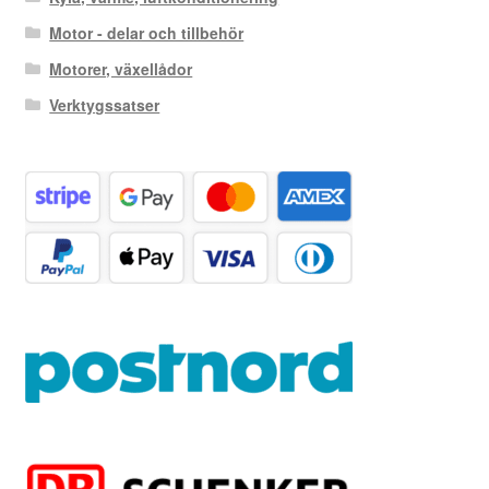
Motor - delar och tillbehör
Motorer, växellådor
Verktygssatser