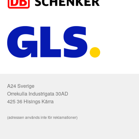
A24 Sverige
Orrekulla Industrigata 30AD
425 36 Hisings Kärra
(adressen används inte för reklamationer)