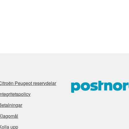
Citroën Peugeot reservdelar
Integritetspolicy
Betalningar
Klagomål
Kolla upp