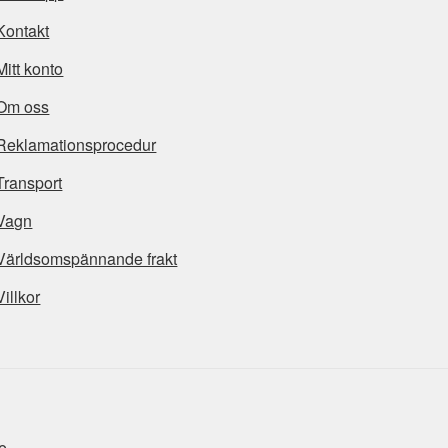
Kontakt
Mitt konto
Om oss
Reklamationsprocedur
Transport
Vagn
Världsomspännande frakt
Villkor
e
.