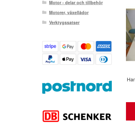
Motor - delar och tillbehör
Motorer, växellådor
Verktygssatser
Han