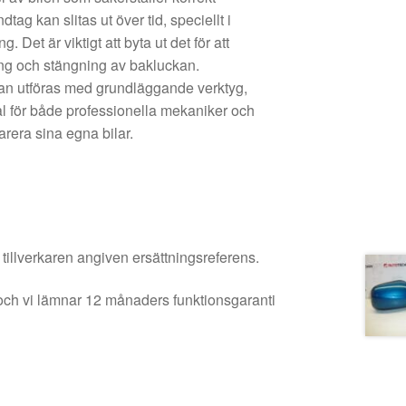
ag kan slitas ut över tid, speciellt i
et är viktigt att byta ut det för att
g och stängning av bakluckan.
 kan utföras med grundläggande verktyg,
t val för både professionella mekaniker och
arera sina egna bilar.
 tillverkaren angiven ersättningsreferens.
och vi lämnar 12 månaders funktionsgaranti