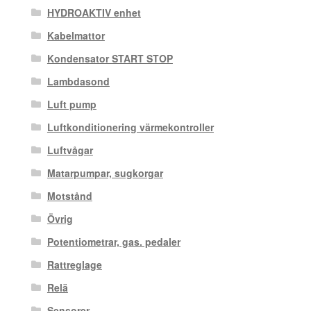
HYDROAKTIV enhet
Kabelmattor
Kondensator START STOP
Lambdasond
Luft pump
Luftkonditionering värmekontroller
Luftvågar
Matarpumpar, sugkorgar
Motstånd
Övrig
Potentiometrar, gas. pedaler
Rattreglage
Relä
Sensorer