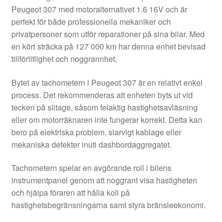
Peugeot 307 med motoralternativet 1.6 16V och är
perfekt för både professionella mekaniker och
privatpersoner som utför reparationer på sina bilar. Med
en kört sträcka på 127 000 km har denna enhet bevisad
tillförlitlighet och noggrannhet.
Bytet av tachometern i Peugeot 307 är en relativt enkel
process. Det rekommenderas att enheten byts ut vid
tecken på slitage, såsom felaktig hastighetsavläsning
eller om motorräknaren inte fungerar korrekt. Detta kan
bero på elektriska problem, slarvigt kablage eller
mekaniska defekter inuti dashbordaggregatet.
Tachometern spelar en avgörande roll i bilens
instrumentpanel genom att noggrant visa hastigheten
och hjälpa föraren att hålla koll på
hastighetsbegränsningarna samt styra bränsleekonomi.