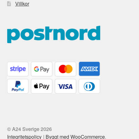
Villkor
© A24 Sverige 2026
Integritetspolicy
Byggt med WooCommerce
.