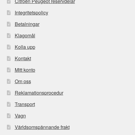
Citroën Peugeot reservdelar
Integritetspolicy
Betalningar
Klagomål
Kolla upp
Kontakt
Mitt konto
Om oss
Reklamationsprocedur
Transport
Vagn
Världsomspännande frakt