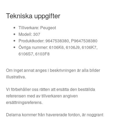
Tekniska uppgifter
Tillverkare: Peugeot
Modell: 307
Produktkoder: 9647538380, P9647538380
Övriga nummer: 6106K6, 6106J9, 6106K7,
6106S7, 6103F8
Om inget annat anges i beskrivningen är alla bilder
illustrativa.
Vi förbehåller oss rätten att ersätta den beställda
referensen med av tillverkaren angiven
ersättningsreferens.
Delarna kommer från havererade fordon, är noggrant