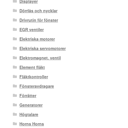
Displayer
Dörrlås och nycklar
Drivrutin för fönster
EGR ventiler
Elektriska motorer
Elektriska servomotorer
Elektromagnet. ventil
Element fläkt
Fläktkontroller
Fönsteravdragare
Förrätter
Generatorer
Högtalare
Horns Horns