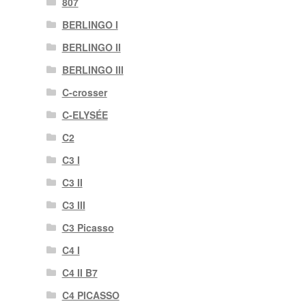
807
BERLINGO I
BERLINGO II
BERLINGO III
C-crosser
C-ELYSÉE
C2
C3 I
C3 II
C3 III
C3 Picasso
C4 I
C4 II B7
C4 PICASSO