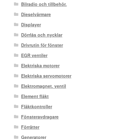
Bilradio och tillbehör.
Dieselvärmare
Displayer
Dörrlås och nycklar
Drivrutin för fönster
EGR ventiler
Elektriska motorer
Elektriska servomotorer
Elektromagnet. ventil
Element fläkt
Fläktkontroller
Fönsteravdragare
Förrätter
Generatorer