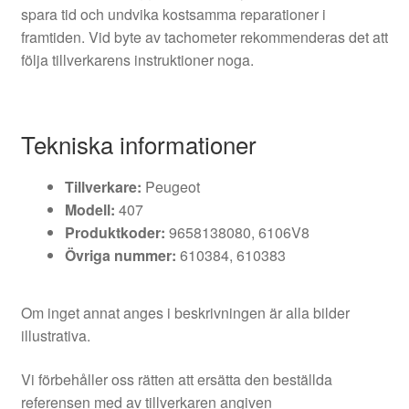
spara tid och undvika kostsamma reparationer i
framtiden. Vid byte av tachometer rekommenderas det att
följa tillverkarens instruktioner noga.
Tekniska informationer
Tillverkare:
Peugeot
Modell:
407
Produktkoder:
9658138080, 6106V8
Övriga nummer:
610384, 610383
Om inget annat anges i beskrivningen är alla bilder
illustrativa.
Vi förbehåller oss rätten att ersätta den beställda
referensen med av tillverkaren angiven