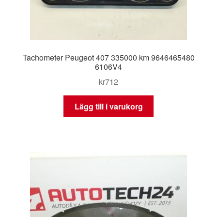
Tachometer Peugeot 407 335000 km 9646465480
6106V4
kr
712
Lägg till i varukorg