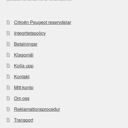
Citroën Peugeot reservdelar
Integritetspolicy
Betalningar
Klagomål
Kolla upp
Kontakt
Mitt konto
Om oss
Reklamationsprocedur
Transport