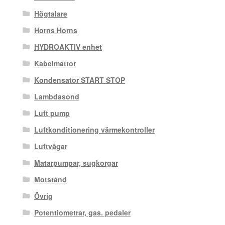
Högtalare
Horns Horns
HYDROAKTIV enhet
Kabelmattor
Kondensator START STOP
Lambdasond
Luft pump
Luftkonditionering värmekontroller
Luftvågar
Matarpumpar, sugkorgar
Motstånd
Övrig
Potentiometrar, gas. pedaler