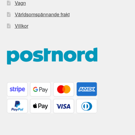
Vagn
Världsomspännande frakt
Villkor