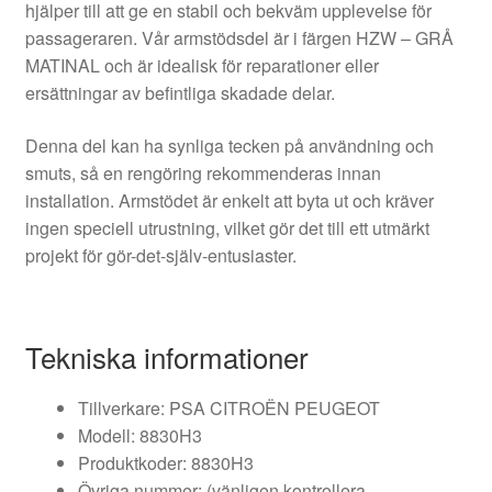
hjälper till att ge en stabil och bekväm upplevelse för
passageraren. Vår armstödsdel är i färgen HZW – GRÅ
MATINAL och är idealisk för reparationer eller
ersättningar av befintliga skadade delar.
Denna del kan ha synliga tecken på användning och
smuts, så en rengöring rekommenderas innan
installation. Armstödet är enkelt att byta ut och kräver
ingen speciell utrustning, vilket gör det till ett utmärkt
projekt för gör-det-själv-entusiaster.
Tekniska informationer
Tillverkare: PSA CITROËN PEUGEOT
Modell: 8830H3
Produktkoder: 8830H3
Övriga nummer: (vänligen kontrollera