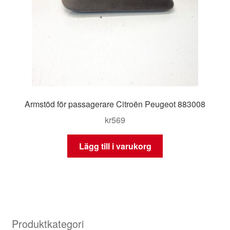
Armstöd för passagerare Citroën Peugeot 883008
kr
569
Lägg till i varukorg
Produktkategori