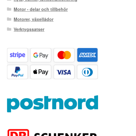
Motor - delar och tillbehör
Motorer, växellådor
Verktygssatser