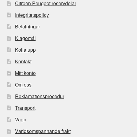
Citroën Peugeot reservdelar
Integritetspolicy
Betalningar
Klagomål
Kolla upp
Kontakt
Mitt konto
Om oss
Reklamationsprocedur
Transport
Vagn
Världsomspännande frakt