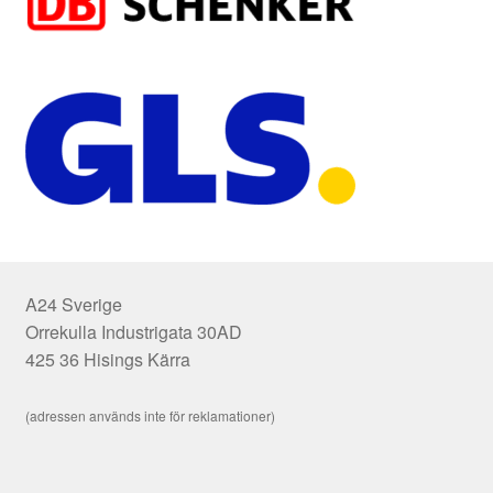
A24 Sverige
Orrekulla Industrigata 30AD
425 36 Hisings Kärra
(adressen används inte för reklamationer)