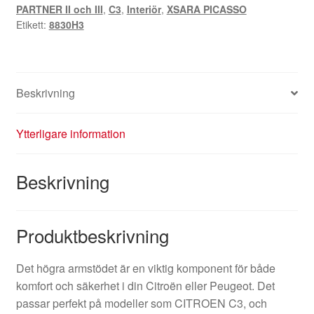
PARTNER II och III
,
C3
,
Interiör
,
XSARA PICASSO
Etikett:
8830H3
Beskrivning
Ytterligare information
Beskrivning
Produktbeskrivning
Det högra armstödet är en viktig komponent för både
komfort och säkerhet i din Citroën eller Peugeot. Det
passar perfekt på modeller som CITROEN C3, och