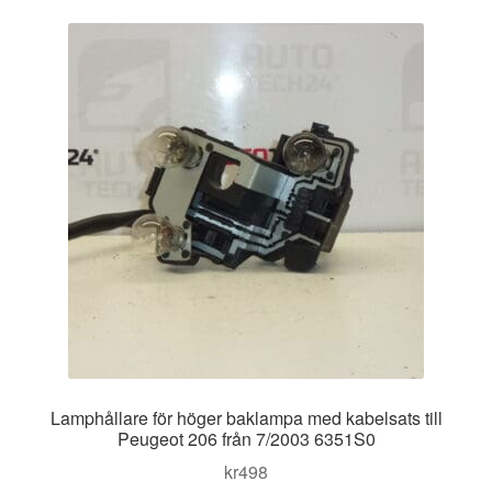
Lamphållare för höger baklampa med kabelsats till
Peugeot 206 från 7/2003 6351S0
kr
498