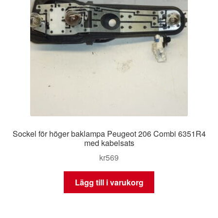
Sockel för höger baklampa Peugeot 206 Combi 6351R4
med kabelsats
kr
569
Lägg till i varukorg