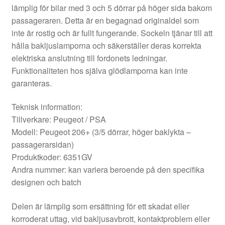
lämplig för bilar med 3 och 5 dörrar på höger sida bakom
passageraren. Detta är en begagnad originaldel som
inte är rostig och är fullt fungerande. Sockeln tjänar till att
hålla bakljuslamporna och säkerställer deras korrekta
elektriska anslutning till fordonets ledningar.
Funktionaliteten hos själva glödlamporna kan inte
garanteras.
Teknisk information:
Tillverkare: Peugeot / PSA
Modell: Peugeot 206+ (3/5 dörrar, höger baklykta –
passagerarsidan)
Produktkoder: 6351GV
Andra nummer: kan variera beroende på den specifika
designen och batch
Delen är lämplig som ersättning för ett skadat eller
korroderat uttag, vid bakljusavbrott, kontaktproblem eller