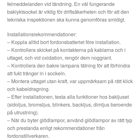
felmeddelanden vid tändning. En väl fungerande
baklyktsockel är viktig för driftsäkerheten och för att den
tekniska inspektionen ska kunna genomföras smidigt.
Installationsrekommendationer:
– Koppla alltid bort fordonsbatteriet före installation.
– Kontrollera skicket på kontakterna på kablarna och i
uttaget, och vid oxidation, rengör dem noggrant.
– Kontrollera den bakre lampans tätning för att förhindra
att fukt tränger in i sockeln.
– Montera uttaget utan kraft, var uppmärksam på rätt klick
och kabeldragning.
– Efter installationen, testa alla funktioner hos bakljuset
(sidoljus, bromsljus, blinkers, backljus, dimljus beroende
på utrustning).
– När du byter glödlampor, använd glödlampor av rätt typ
och prestanda enligt rekommendationer från
fordonstillverkaren.