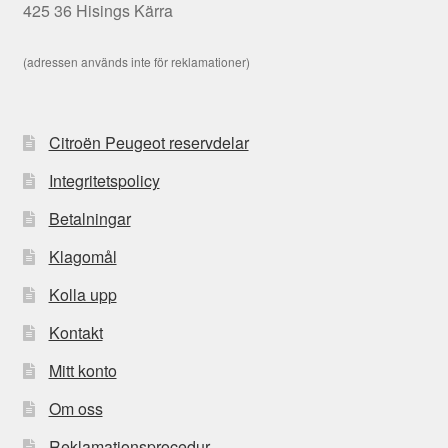
425 36 Hisings Kärra
(adressen används inte för reklamationer)
Citroën Peugeot reservdelar
Integritetspolicy
Betalningar
Klagomål
Kolla upp
Kontakt
Mitt konto
Om oss
Reklamationsprocedur