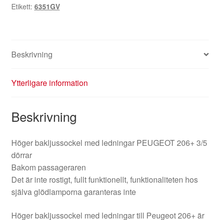
Etikett:
6351GV
6351GV
mängd
Beskrivning
Ytterligare information
Beskrivning
Höger bakljussockel med ledningar PEUGEOT 206+ 3/5
dörrar
Bakom passageraren
Det är inte rostigt, fullt funktionellt, funktionaliteten hos
själva glödlamporna garanteras inte
Höger bakljussockel med ledningar till Peugeot 206+ är