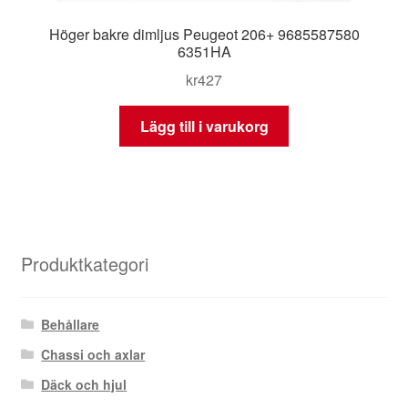
Höger bakre dimljus Peugeot 206+ 9685587580
6351HA
kr
427
Lägg till i varukorg
Produktkategori
Behållare
Chassi och axlar
Däck och hjul