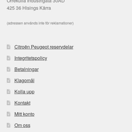
Orrekulla Industrigata 30AD
425 36 Hisings Kärra
(adressen används inte för reklamationer)
Citroën Peugeot reservdelar
Integritetspolicy
Betalningar
Klagomål
Kolla upp
Kontakt
Mitt konto
Om oss