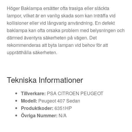
Höger Baklampa ersätter ofta trasiga eller släckta
lampor, vilket är en vanlig skada som kan inträffa vid
kollisioner eller vid långvarig användning. En defekt
baklampa kan ofta orsaka problem med belysningen och
därmed äventyra säkerheten på vägen. Det
rekommenderas att byta lampan vid behov för att
upprätthålla säkerheten.
Tekniska Informationer
Tillverkare:
PSA CITROEN PEUGEOT
Modell:
Peugeot 407 Sedan
Produktkoder:
6351HP
Övriga Nummer:
N/A