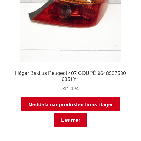
Höger Bakljus Peugeot 407 COUPÉ 9648537580
6351Y1
kr
1 424
Meddela när produkten finns i lager
Läs mer