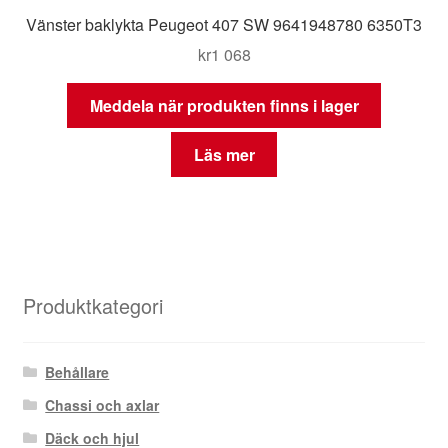
Vänster baklykta Peugeot 407 SW 9641948780 6350T3
kr
1 068
Meddela när produkten finns i lager
Läs mer
Produktkategori
Behållare
Chassi och axlar
Däck och hjul