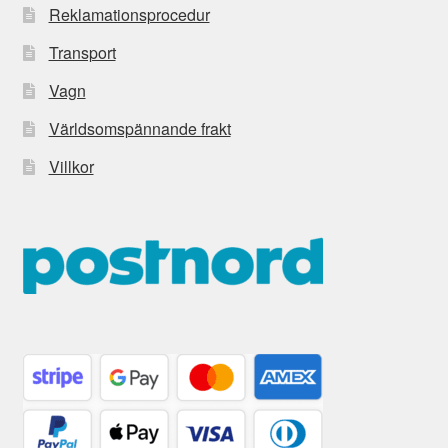
Reklamationsprocedur
Transport
Vagn
Världsomspännande frakt
Villkor