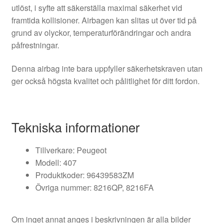
utlöst, i syfte att säkerställa maximal säkerhet vid
framtida kollisioner. Airbagen kan slitas ut över tid på
grund av olyckor, temperaturförändringar och andra
påfrestningar.
Denna airbag inte bara uppfyller säkerhetskraven utan
ger också högsta kvalitet och pålitlighet för ditt fordon.
Tekniska informationer
Tillverkare: Peugeot
Modell: 407
Produktkoder: 96439583ZM
Övriga nummer: 8216QP, 8216FA
Om inget annat anges i beskrivningen är alla bilder