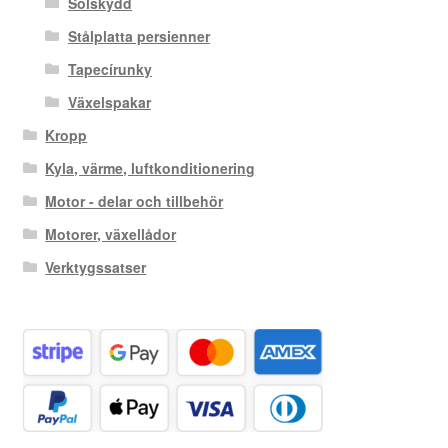
Solskydd
Stålplatta persienner
Tapecírunky
Växelspakar
Kropp
Kyla, värme, luftkonditionering
Motor - delar och tillbehör
Motorer, växellådor
Verktygssatser