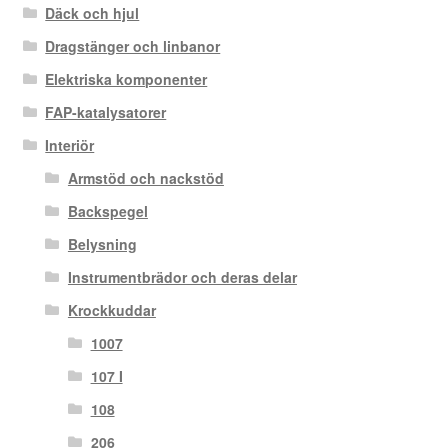
Däck och hjul
Dragstänger och linbanor
Elektriska komponenter
FAP-katalysatorer
Interiör
Armstöd och nackstöd
Backspegel
Belysning
Instrumentbrädor och deras delar
Krockkuddar
1007
107 I
108
206