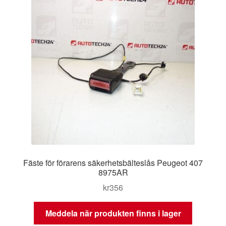
Fäste för förarens säkerhetsbälteslås Peugeot 407
8975AR
kr
356
Meddela när produkten finns i lager