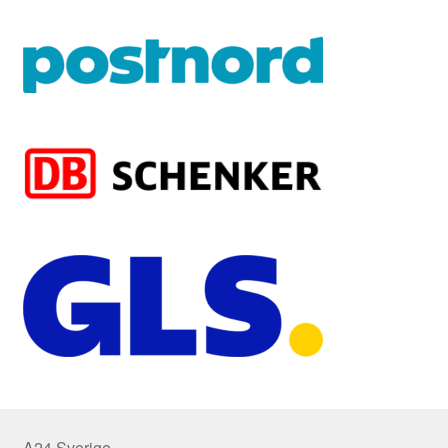
A24 Sverige