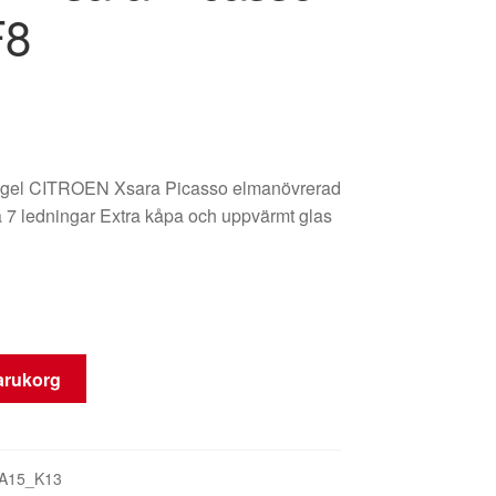
F8
gel CITROEN Xsara Picasso elmanövrerad
 7 ledningar Extra kåpa och uppvärmt glas
varukorg
l
A15_K13