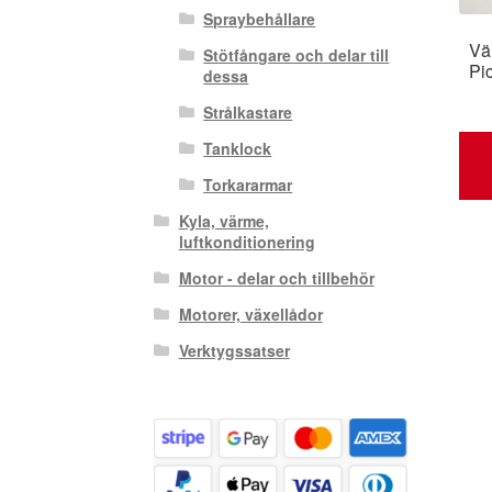
Spraybehållare
Vä
Stötfångare och delar till
Pi
dessa
Strålkastare
Tanklock
Torkararmar
Kyla, värme,
luftkonditionering
Motor - delar och tillbehör
Motorer, växellådor
Verktygssatser