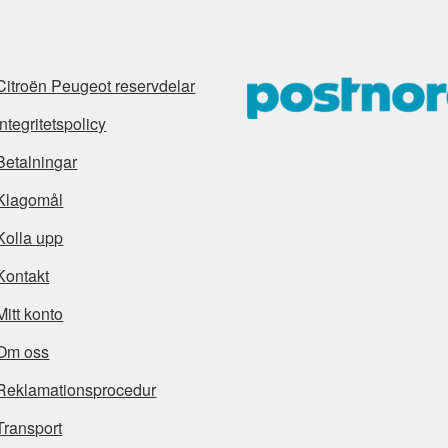
Citroën Peugeot reservdelar
Integritetspolicy
Betalningar
Klagomål
Kolla upp
Kontakt
Mitt konto
Om oss
Reklamationsprocedur
Transport