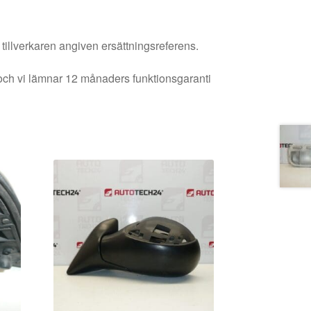
 tillverkaren angiven ersättningsreferens.
och vi lämnar 12 månaders funktionsgaranti