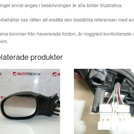
nget annat anges i beskrivningen är alla bilder illustrativa.
örbehåller oss rätten att ersätta den beställda referensen med av
rna kommer från havererade fordon, är noggrant kontrollerade 
dem.
laterade produkter