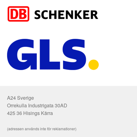
A24 Sverige
Orrekulla Industrigata 30AD
425 36 Hisings Kärra
(adressen används inte för reklamationer)