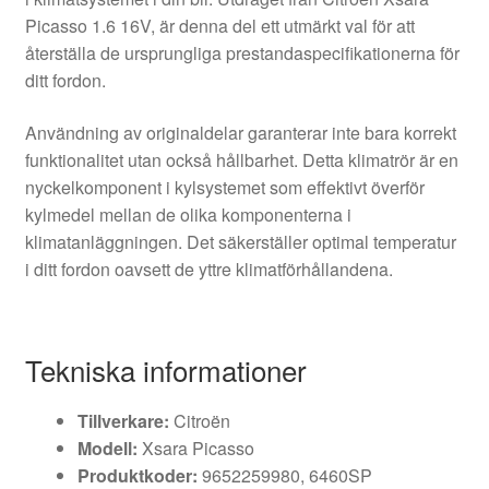
Picasso 1.6 16V, är denna del ett utmärkt val för att
återställa de ursprungliga prestandaspecifikationerna för
ditt fordon.
Användning av originaldelar garanterar inte bara korrekt
funktionalitet utan också hållbarhet. Detta klimatrör är en
nyckelkomponent i kylsystemet som effektivt överför
kylmedel mellan de olika komponenterna i
klimatanläggningen. Det säkerställer optimal temperatur
i ditt fordon oavsett de yttre klimatförhållandena.
Tekniska informationer
Tillverkare:
Citroën
Modell:
Xsara Picasso
Produktkoder:
9652259980, 6460SP