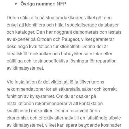
Övriga nummer:
NFP
Delen söks ofta på sina produktkoder, vilket gör den
enkel att identifiera och hitta i specialiserade databaser
och kataloger. Den har noggrant demonterats och testats
av experter på Citroën och Peugeot, vilket garanterar
dess höga kvalitet och funktionalitet. Denna del är
idealisk för mekaniker och hobbyister som letar efter
pålitliga och kostnadseffektiva lösningar för reparation
av klimatsystemet.
Vid installation är det viktigt att följa tillverkarens
rekommendationer för att säkerställa säker och korrekt
funktion av kylsystemet. Om du är osäker på
installationen rekommenderar vi att kontakta en
kvalificerad mekaniker. Denna reservdel är en
ekonomisk och effektiv alternativ till en fullständig utbyte
av klimatsystemet, vilket kan spara betydande kostnader