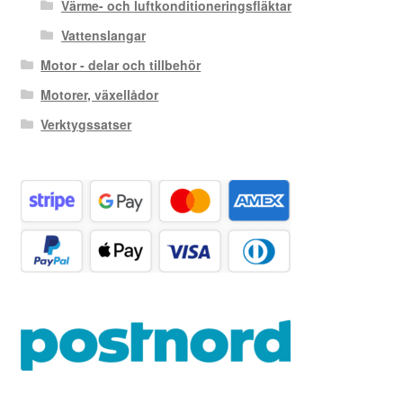
Värme- och luftkonditioneringsfläktar
Vattenslangar
Motor - delar och tillbehör
Motorer, växellådor
Verktygssatser