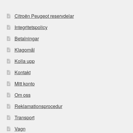
Citroën Peugeot reservdelar
Integritetspolicy
Betalningar
Klagomål
Kolla upp
Kontakt
Mitt konto
Om oss
Reklamationsprocedur
Transport
Vagn