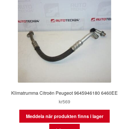
Klimatrumma Citroën Peugeot 9645946180 6460EE
kr
569
Meddela när produkten finns i lager