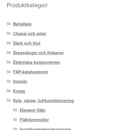
Produktkategori
Behållare
Chassi och axlar
Däck och hjul
Dragstänger och linbanor
Elektriska komponenter
FAP-katalysatorer
Interiör
Kropp
Kyla, värme, luftkonditionering
Element fläkt
Fläktkontroller
Inomhustemperaturgivare