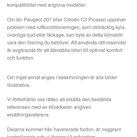
kompatibilitet med angivna modeller.
Om din Peugeot 207 eller Citroën C3 Picasso upplever
problem med luftkonditioneringen, som otillräcklig kyla,
ovanliga ljud eller läckage, kan byte av detta klimatrör
vara den lösning du behöver. Att använda rätt reservdel
är avgörande för att återställa bilen till optimal komfort
och funktion.
Om inget annat anges i beskrivningen är alla bilder
illustrativa.
Vi förbehåller oss rätten att ersätta den beställda
referensen med av tillverkaren angiven
ersättningsreferens.
Delarna kommer från havererade fordon, är noggrant
kontrollerade och vi lämnar 12 månaders