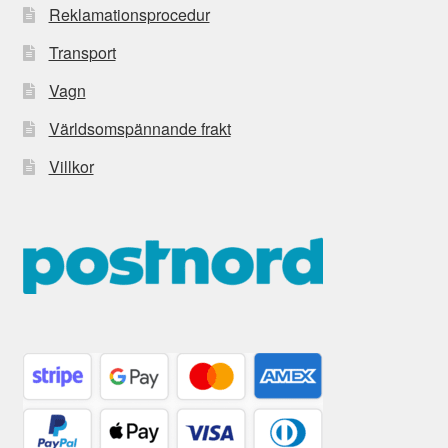
Reklamationsprocedur
Transport
Vagn
Världsomspännande frakt
Villkor