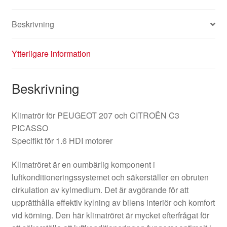
Beskrivning
Ytterligare information
Beskrivning
Klimatrör för PEUGEOT 207 och CITROËN C3
PICASSO
Specifikt för 1.6 HDI motorer
Klimatröret är en oumbärlig komponent i
luftkonditioneringssystemet och säkerställer en obruten
cirkulation av kylmedium. Det är avgörande för att
upprätthålla effektiv kylning av bilens interiör och komfort
vid körning. Den här klimatröret är mycket efterfrågat för