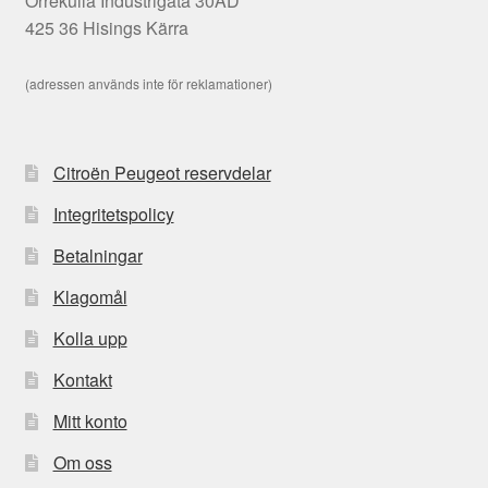
Orrekulla Industrigata 30AD
425 36 Hisings Kärra
(adressen används inte för reklamationer)
Citroën Peugeot reservdelar
Integritetspolicy
Betalningar
Klagomål
Kolla upp
Kontakt
Mitt konto
Om oss