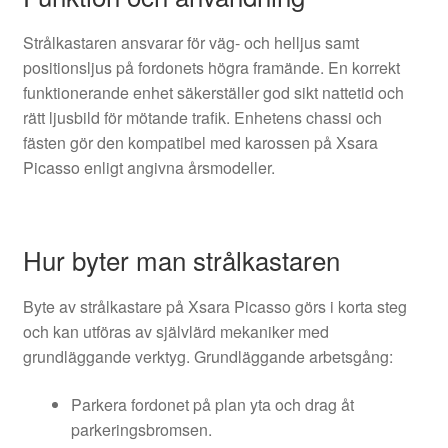
Strålkastaren ansvarar för väg- och helljus samt
positionsljus på fordonets högra framände. En korrekt
funktionerande enhet säkerställer god sikt nattetid och
rätt ljusbild för mötande trafik. Enhetens chassi och
fästen gör den kompatibel med karossen på Xsara
Picasso enligt angivna årsmodeller.
Hur byter man strålkastaren
Byte av strålkastare på Xsara Picasso görs i korta steg
och kan utföras av självlärd mekaniker med
grundläggande verktyg. Grundläggande arbetsgång:
Parkera fordonet på plan yta och drag åt
parkeringsbromsen.