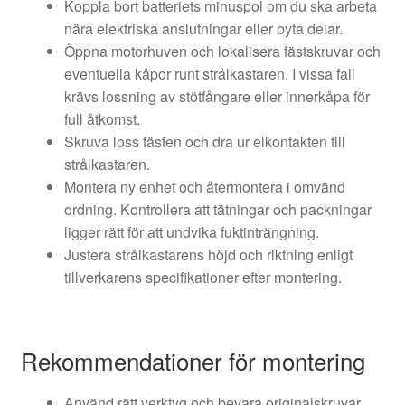
Koppla bort batteriets minuspol om du ska arbeta
nära elektriska anslutningar eller byta delar.
Öppna motorhuven och lokalisera fästskruvar och
eventuella kåpor runt strålkastaren. I vissa fall
krävs lossning av stötfångare eller innerkåpa för
full åtkomst.
Skruva loss fästen och dra ur elkontakten till
strålkastaren.
Montera ny enhet och återmontera i omvänd
ordning. Kontrollera att tätningar och packningar
ligger rätt för att undvika fuktinträngning.
Justera strålkastarens höjd och riktning enligt
tillverkarens specifikationer efter montering.
Rekommendationer för montering
Använd rätt verktyg och bevara originalskruvar