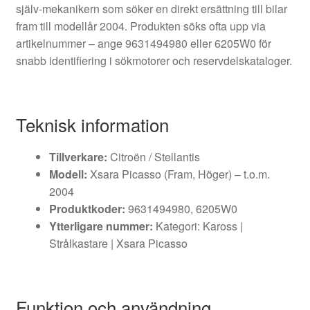
själv-mekanikern som söker en direkt ersättning till bilar
fram till modellår 2004. Produkten söks ofta upp via
artikelnummer – ange 9631494980 eller 6205W0 för
snabb identifiering i sökmotorer och reservdelskataloger.
Teknisk information
Tillverkare:
Citroën / Stellantis
Modell:
Xsara Picasso (Fram, Höger) – t.o.m.
2004
Produktkoder:
9631494980, 6205W0
Ytterligare nummer:
Kategori: Kaross |
Strålkastare | Xsara Picasso
Funktion och användning