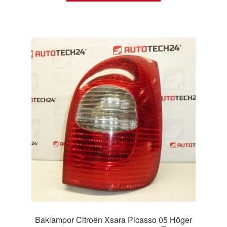
Baklampor Citroën Xsara Picasso 05 Höger