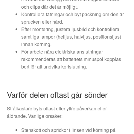
och clips där det är möjligt.
Kontrollera tätningar och byt packning om den är
sprucken eller hård.
Efter montering, justera ljusbild och kontrollera
samtliga lampor (helljus, halvljus, positionsljus)
innan körning.
För arbete nära elektriska anslutningar
rekommenderas att batteriets minuspol kopplas
bort för att undvika kortslutning.
Varför delen oftast går sönder
Strålkastare byts oftast efter yttre påverkan eller
åldrande. Vanliga orsaker:
Stenskott och sprickor i linsen vid körning på