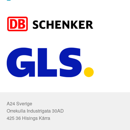
A24 Sverige
Orrekulla Industrigata 30AD
425 36 Hisings Kärra