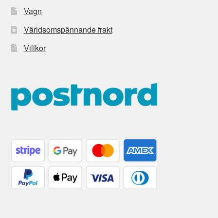
Vagn
Världsomspännande frakt
Villkor