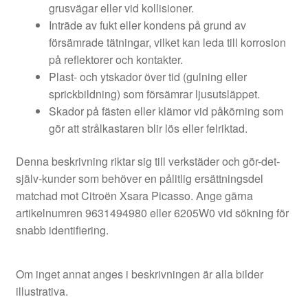
grusvägar eller vid kollisioner.
Inträde av fukt eller kondens på grund av
försämrade tätningar, vilket kan leda till korrosion
på reflektorer och kontakter.
Plast- och ytskador över tid (gulning eller
sprickbildning) som försämrar ljusutsläppet.
Skador på fästen eller klämor vid påkörning som
gör att strålkastaren blir lös eller felriktad.
Denna beskrivning riktar sig till verkstäder och gör-det-
själv-kunder som behöver en pålitlig ersättningsdel
matchad mot Citroën Xsara Picasso. Ange gärna
artikelnumren 9631494980 eller 6205W0 vid sökning för
snabb identifiering.
Om inget annat anges i beskrivningen är alla bilder
illustrativa.