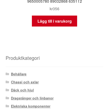
9650005780 89032868 6351T2
kr
356
Lägg till i varukorg
Produktkategori
Behållare
Chassi och axlar
Däck och hjul
Dragstänger och linbanor
Elektriska komponenter