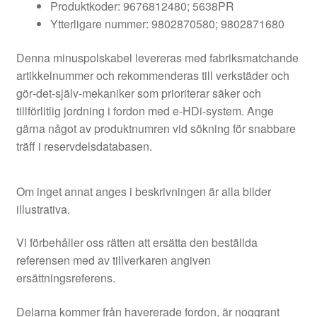
Produktkoder: 9676812480; 5638PR
Ytterligare nummer: 9802870580; 9802871680
Denna minuspolskabel levereras med fabriksmatchande
artikkelnummer och rekommenderas till verkstäder och
gör‑det‑själv‑mekaniker som prioriterar säker och
tillförlitlig jordning i fordon med e‑HDi‑system. Ange
gärna något av produktnumren vid sökning för snabbare
träff i reservdelsdatabasen.
Om inget annat anges i beskrivningen är alla bilder
illustrativa.
Vi förbehåller oss rätten att ersätta den beställda
referensen med av tillverkaren angiven
ersättningsreferens.
Delarna kommer från havererade fordon, är noggrant