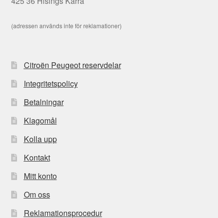
425 36 Hisings Kärra
(adressen används inte för reklamationer)
Citroën Peugeot reservdelar
Integritetspolicy
Betalningar
Klagomål
Kolla upp
Kontakt
Mitt konto
Om oss
Reklamationsprocedur