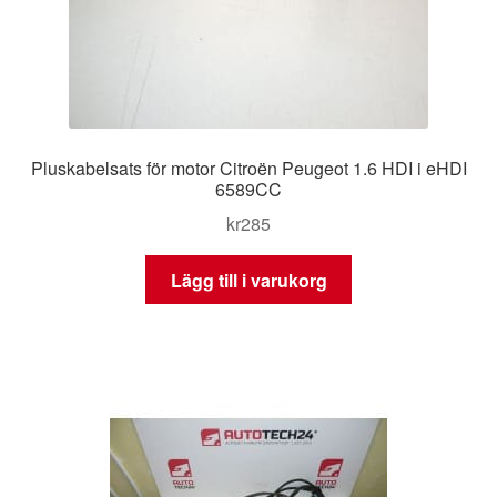
Pluskabelsats för motor Citroën Peugeot 1.6 HDI i eHDI
6589CC
kr
285
Lägg till i varukorg