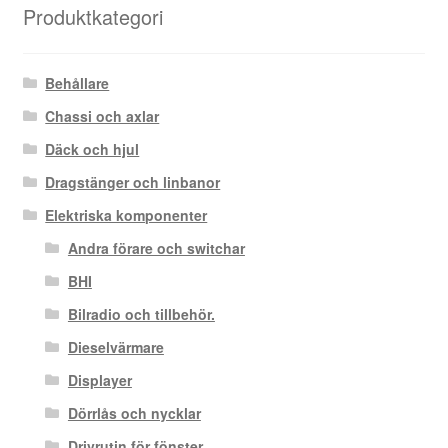
Produktkategori
Behållare
Chassi och axlar
Däck och hjul
Dragstänger och linbanor
Elektriska komponenter
Andra förare och switchar
BHI
Bilradio och tillbehör.
Dieselvärmare
Displayer
Dörrlås och nycklar
Drivrutin för fönster