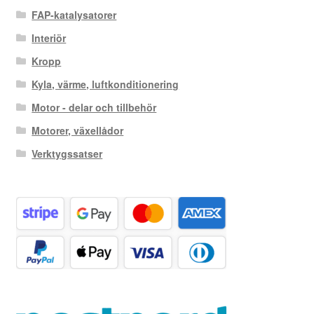
FAP-katalysatorer
Interiör
Kropp
Kyla, värme, luftkonditionering
Motor - delar och tillbehör
Motorer, växellådor
Verktygssatser