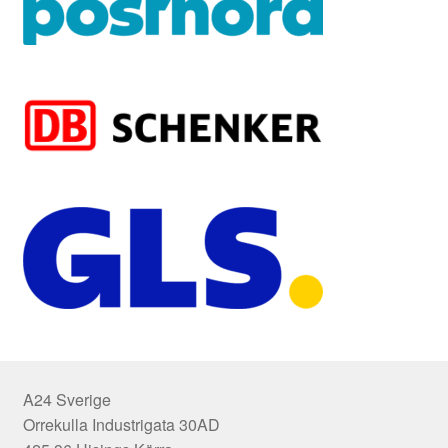
A24 Sverige
Orrekulla Industrigata 30AD