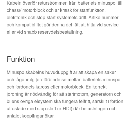
Kabeln överför returströmmen från batteriets minuspol till
chassi/ motorblock och är kritisk för startfunktion,
elektronik och stop‑start-systemets drift. Artikelnummer
och kompatibilitet gör denna del lätt att hitta vid service
eller vid snabb reservdelsbeställning.
Funktion
Minuspolskabelns huvuduppgift är att skapa en säker
och lågohmig jordförbindelse mellan batteriets minuspol
och fordonets kaross eller motorblock. En korrekt
jordning är nödvändig för att startmotorn, generatorn och
bilens övriga elsystem ska fungera felfritt, särskilt i fordon
utrustade med stop‑start (e‑HDi) där belastningen och
antalet kopplingar ökar.