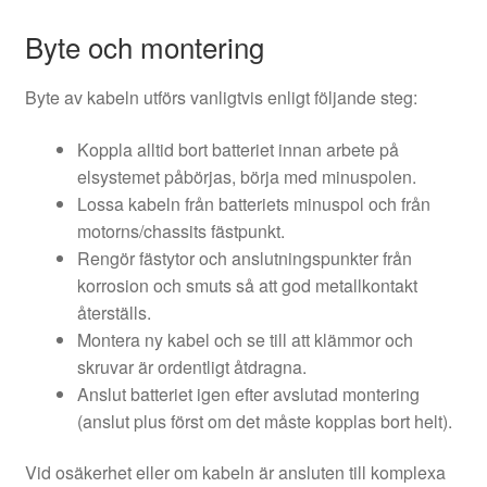
Byte och montering
Byte av kabeln utförs vanligtvis enligt följande steg:
Koppla alltid bort batteriet innan arbete på
elsystemet påbörjas, börja med minuspolen.
Lossa kabeln från batteriets minuspol och från
motorns/chassits fästpunkt.
Rengör fästytor och anslutningspunkter från
korrosion och smuts så att god metallkontakt
återställs.
Montera ny kabel och se till att klämmor och
skruvar är ordentligt åtdragna.
Anslut batteriet igen efter avslutad montering
(anslut plus först om det måste kopplas bort helt).
Vid osäkerhet eller om kabeln är ansluten till komplexa