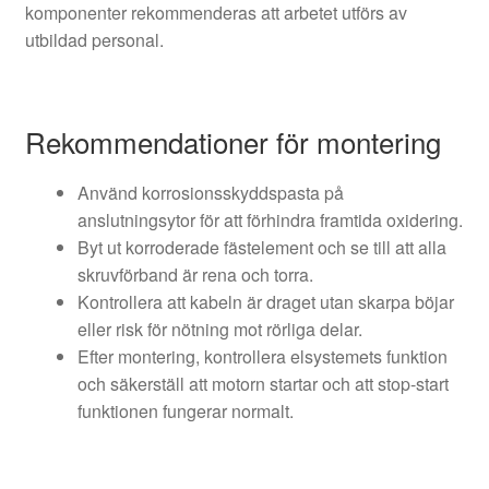
komponenter rekommenderas att arbetet utförs av
utbildad personal.
Rekommendationer för montering
Använd korrosionsskyddspasta på
anslutningsytor för att förhindra framtida oxidering.
Byt ut korroderade fästelement och se till att alla
skruvförband är rena och torra.
Kontrollera att kabeln är draget utan skarpa böjar
eller risk för nötning mot rörliga delar.
Efter montering, kontrollera elsystemets funktion
och säkerställ att motorn startar och att stop‑start
funktionen fungerar normalt.