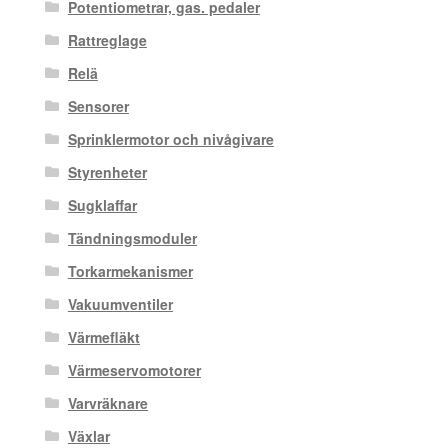
Potentiometrar, gas. pedaler
Rattreglage
Relä
Sensorer
Sprinklermotor och nivågivare
Styrenheter
Sugklaffar
Tändningsmoduler
Torkarmekanismer
Vakuumventiler
Värmefläkt
Värmeservomotorer
Varvräknare
Växlar