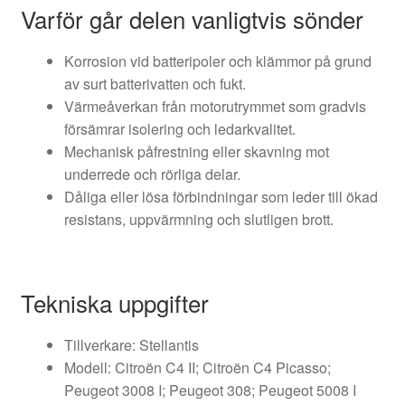
Varför går delen vanligtvis sönder
Korrosion vid batteripoler och klämmor på grund
av surt batterivatten och fukt.
Värmeåverkan från motorutrymmet som gradvis
försämrar isolering och ledarkvalitet.
Mechanisk påfrestning eller skavning mot
underrede och rörliga delar.
Dåliga eller lösa förbindningar som leder till ökad
resistans, uppvärmning och slutligen brott.
Tekniska uppgifter
Tillverkare: Stellantis
Modell: Citroën C4 II; Citroën C4 Picasso;
Peugeot 3008 I; Peugeot 308; Peugeot 5008 I