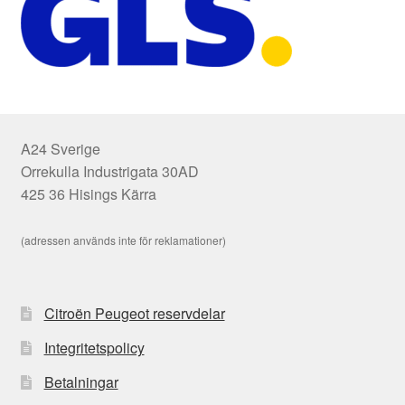
A24 Sverige
Orrekulla Industrigata 30AD
425 36 Hisings Kärra
(adressen används inte för reklamationer)
Citroën Peugeot reservdelar
Integritetspolicy
Betalningar