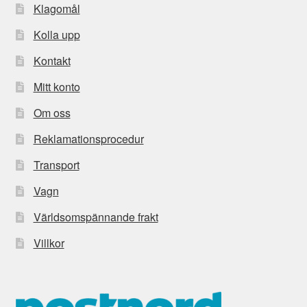
Klagomål
Kolla upp
Kontakt
Mitt konto
Om oss
Reklamationsprocedur
Transport
Vagn
Världsomspännande frakt
Villkor