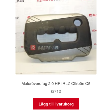
Motoröverdrag 2.0 HPI RLZ Citroën C5
kr
712
Lägg till i varukorg