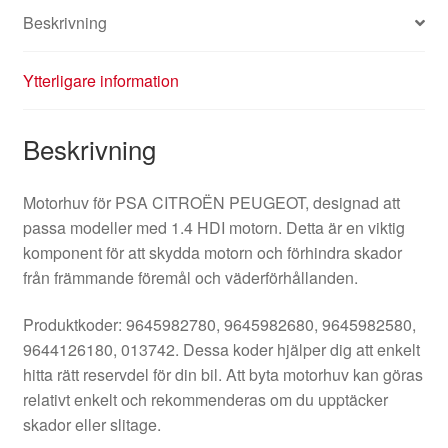
Beskrivning
Ytterligare information
Beskrivning
Motorhuv för PSA CITROËN PEUGEOT, designad att
passa modeller med 1.4 HDI motorn. Detta är en viktig
komponent för att skydda motorn och förhindra skador
från främmande föremål och väderförhållanden.
Produktkoder: 9645982780, 9645982680, 9645982580,
9644126180, 013742. Dessa koder hjälper dig att enkelt
hitta rätt reservdel för din bil. Att byta motorhuv kan göras
relativt enkelt och rekommenderas om du upptäcker
skador eller slitage.