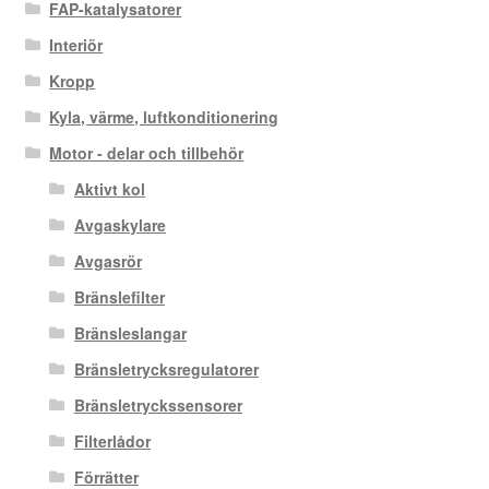
FAP-katalysatorer
Interiör
Kropp
Kyla, värme, luftkonditionering
Motor - delar och tillbehör
Aktivt kol
Avgaskylare
Avgasrör
Bränslefilter
Bränsleslangar
Bränsletrycksregulatorer
Bränsletryckssensorer
Filterlådor
Förrätter