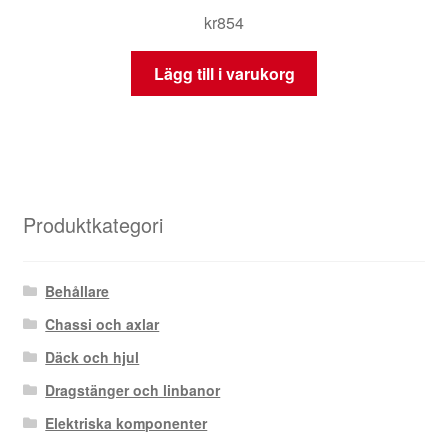
kr
854
Lägg till i varukorg
Produktkategori
Behållare
Chassi och axlar
Däck och hjul
Dragstänger och linbanor
Elektriska komponenter