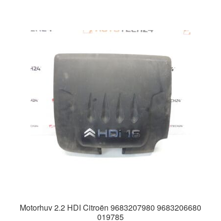
Motorhuv 2.2 HDI Citroën 9683207980 9683206680
019785