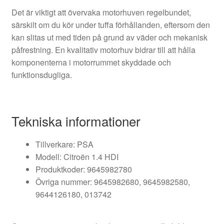
Det är viktigt att övervaka motorhuven regelbundet,
särskilt om du kör under tuffa förhållanden, eftersom den
kan slitas ut med tiden på grund av väder och mekanisk
påfrestning. En kvalitativ motorhuv bidrar till att hålla
komponenterna i motorrummet skyddade och
funktionsdugliga.
Tekniska informationer
Tillverkare: PSA
Modell: Citroën 1.4 HDI
Produktkoder: 9645982780
Övriga nummer: 9645982680, 9645982580,
9644126180, 013742