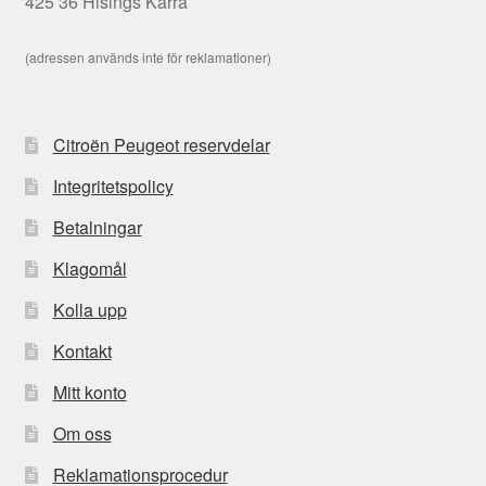
425 36 Hisings Kärra
(adressen används inte för reklamationer)
Citroën Peugeot reservdelar
Integritetspolicy
Betalningar
Klagomål
Kolla upp
Kontakt
Mitt konto
Om oss
Reklamationsprocedur