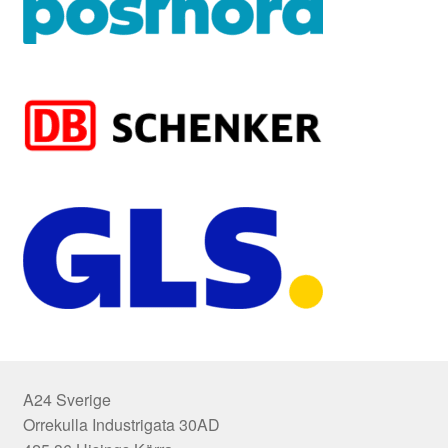
A24 Sverige
Orrekulla Industrigata 30AD