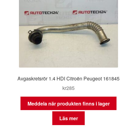
Avgaskretsrör 1.4 HDI Citroën Peugeot 161845
kr
285
Meddela när produkten finns i lager
Läs mer