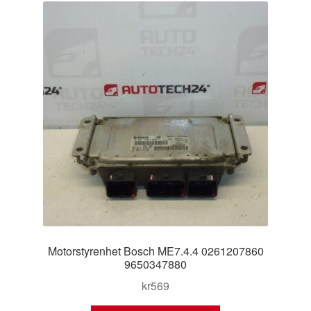
Motorstyrenhet Bosch ME7.4.4 0261207860
9650347880
kr
569