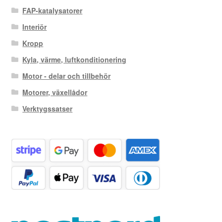
FAP-katalysatorer
Interiör
Kropp
Kyla, värme, luftkonditionering
Motor - delar och tillbehör
Motorer, växellådor
Verktygssatser