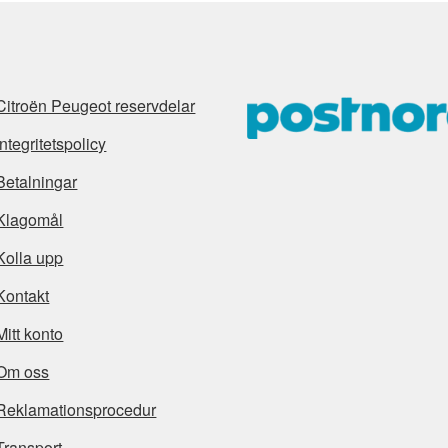
Citroën Peugeot reservdelar
Integritetspolicy
Betalningar
Klagomål
Kolla upp
Kontakt
Mitt konto
Om oss
Reklamationsprocedur
Transport