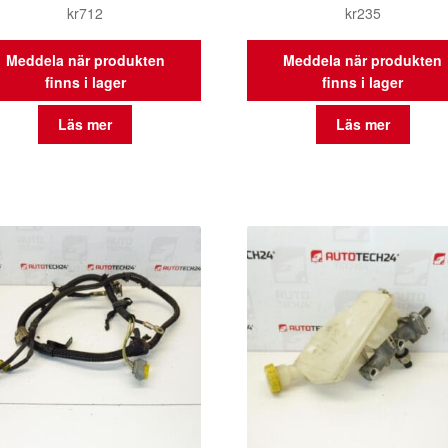
kr
712
kr
235
Meddela när produkten
Meddela när produkten
finns i lager
finns i lager
Läs mer
Läs mer