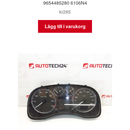
9654485280 6106N4
kr
285
Lägg till i varukorg