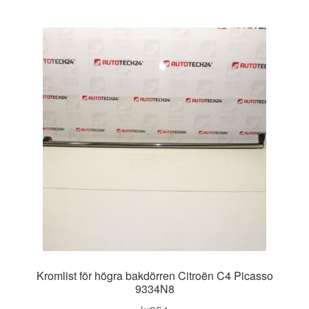
Kromlist för högra bakdörren Citroën C4 Picasso
9334N8