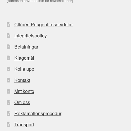
(adressen används inte för reklamationer)
Citroën Peugeot reservdelar
Integritetspolicy
Betalningar
Klagomål
Kolla upp
Kontakt
Mitt konto
Om oss
Reklamationsprocedur
Transport