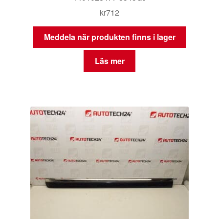
kr
712
Meddela när produkten finns i lager
Läs mer