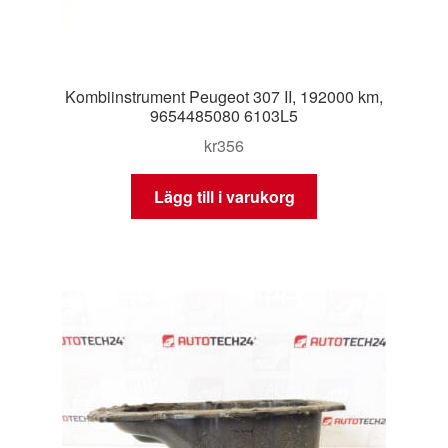
Kombiinstrument Peugeot 307 II, 192000 km,
9654485080 6103L5
kr
356
Lägg till i varukorg