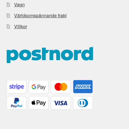
Vagn
Världsomspännande frakt
Villkor