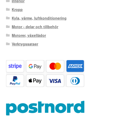
Interiör
Kropp
Kyla, värme, luftkonditionering
Motor - delar och tillbehör
Motorer, växellådor
Verktygssatser