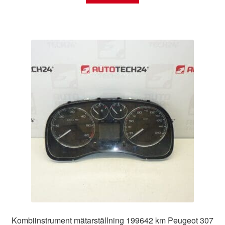
Kombiinstrument mätarställning 199642 km Peugeot 307