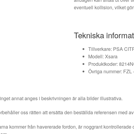
eventuell kollision, vilket gör 
Tekniska informat
Tillverkare: PSA 
Modell: Xsara
Produktkoder: 8214
Övriga nummer: FZ
nget annat anges i beskrivningen är alla bilder illustrativa.
örbehåller oss rätten att ersätta den beställda referensen med av
rna kommer från havererade fordon, är noggrant kontrollerade 