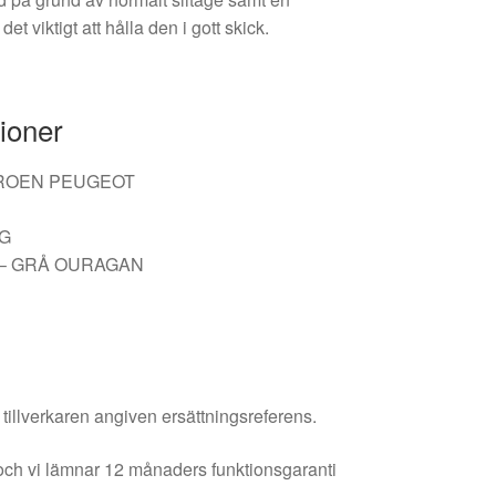
det viktigt att hålla den i gott skick.
ioner
CITROEN PEUGEOT
NG
L – GRÅ OURAGAN
 tillverkaren angiven ersättningsreferens.
och vi lämnar 12 månaders funktionsgaranti