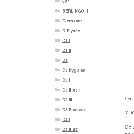
807
BERLINGO II
C-crosser
C-Elysée
C1 I
C1 II
C2
C3 flygplan
C3 I
C3 II A51
Om i
C3 III
C3 Picasso
Vi f
C4 I
Dela
C4 II B7