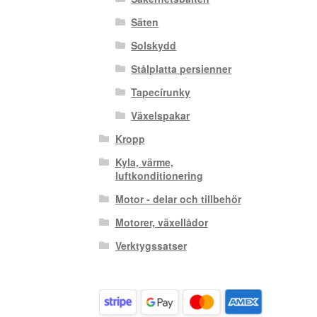
Säten
Solskydd
Stålplatta persienner
Tapecírunky
Växelspakar
Kropp
Kyla, värme,
luftkonditionering
Motor - delar och tillbehör
Motorer, växellådor
Verktygssatser