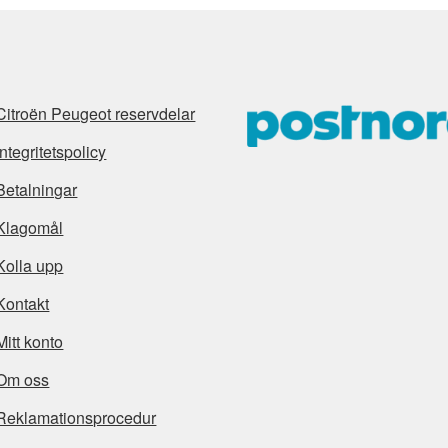
Citroën Peugeot reservdelar
Integritetspolicy
Betalningar
Klagomål
Kolla upp
Kontakt
Mitt konto
Om oss
Reklamationsprocedur