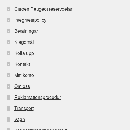
Citroën Peugeot reservdelar
Integritetspolicy
Betalningar
Klagomål
Kolla upp
Kontakt
Mitt konto
Om oss
Reklamationsprocedur
Transport
Vagn