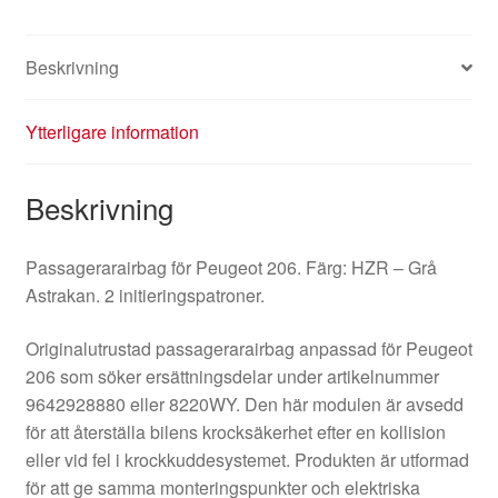
Beskrivning
Ytterligare information
Beskrivning
Passagerarairbag för Peugeot 206. Färg: HZR – Grå
Astrakan. 2 initieringspatroner.
Originalutrustad passagerarairbag anpassad för Peugeot
206 som söker ersättningsdelar under artikelnummer
9642928880 eller 8220WY. Den här modulen är avsedd
för att återställa bilens krocksäkerhet efter en kollision
eller vid fel i krockkuddesystemet. Produkten är utformad
för att ge samma monteringspunkter och elektriska