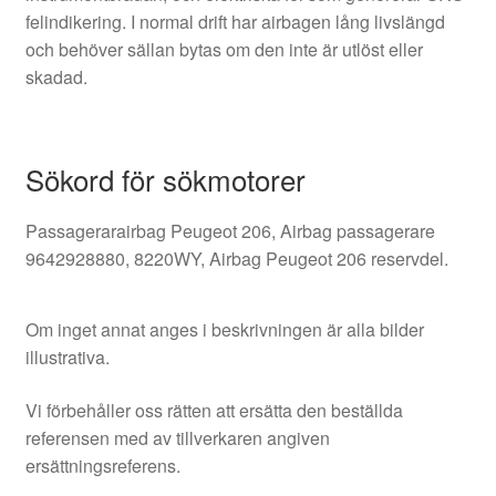
felindikering. I normal drift har airbagen lång livslängd
och behöver sällan bytas om den inte är utlöst eller
skadad.
Sökord för sökmotorer
Passagerarairbag Peugeot 206, Airbag passagerare
9642928880, 8220WY, Airbag Peugeot 206 reservdel.
Om inget annat anges i beskrivningen är alla bilder
illustrativa.
Vi förbehåller oss rätten att ersätta den beställda
referensen med av tillverkaren angiven
ersättningsreferens.