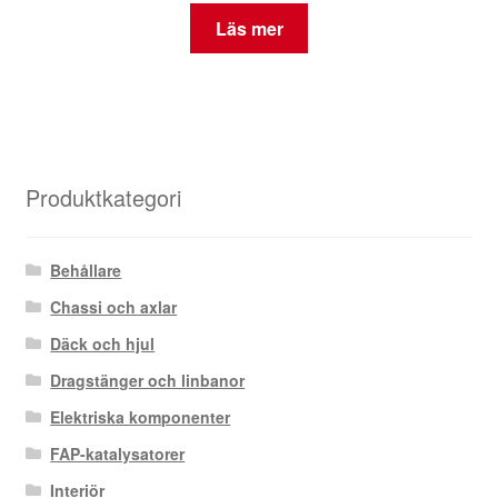
Läs mer
Produktkategori
Behållare
Chassi och axlar
Däck och hjul
Dragstänger och linbanor
Elektriska komponenter
FAP-katalysatorer
Interiör