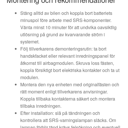
Stäng alltid av bilen och koppla bort batteriets
minuspol före arbete med SRS-komponenter.
Vänta minst 10 minuter för att undvika oavsiktlig
utlösning på grund av kvarvarande ström i
systemet.
Följ tillverkarens demonteringsrutin: ta bort
handskfacket eller relevant inredningspanel för
åtkomst till airbagmodulen. Skruva loss fästen,
koppla försiktigt bort elektriska kontakter och ta ut
modulen.
Montera den nya enheten med originalfästen och
rätt moment enligt tillverkarens anvisningar.
Koppla tillbaka kontakterna säkert och montera
tillbaka inredningen.
Efter installation: slå på tändningen och
kontrollera att SRS-varningslampan släcks. Om
lampan förblir tänd krävs felsökning och eventuell