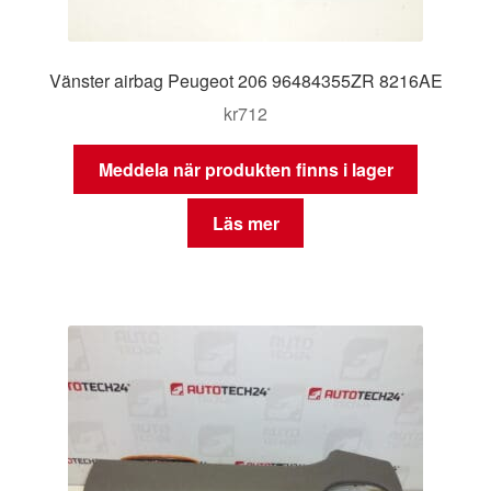
Vänster airbag Peugeot 206 96484355ZR 8216AE
kr
712
Meddela när produkten finns i lager
Läs mer