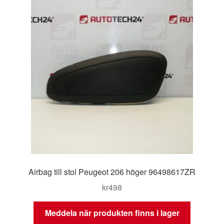
Airbag till stol Peugeot 206 höger 96498617ZR
kr
498
Meddela när produkten finns i lager