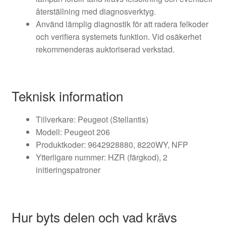
återställning med diagnosverktyg.
Använd lämplig diagnostik för att radera felkoder
och verifiera systemets funktion. Vid osäkerhet
rekommenderas auktoriserad verkstad.
Teknisk information
Tillverkare: Peugeot (Stellantis)
Modell: Peugeot 206
Produktkoder: 9642928880, 8220WY, NFP
Ytterligare nummer: HZR (färgkod), 2
initieringspatroner
Hur byts delen och vad krävs