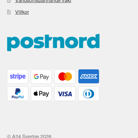
Världsomspännande frakt
Villkor
© A24 Sverige 2026