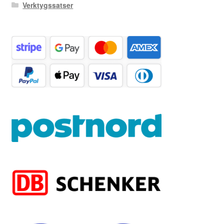
Verktygssatser