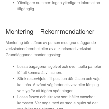
Ytterligare nummer: Ingen ytterligare information
tillgänglig
Montering – Rekommendationer
Montering bör utföras av person med grundläggande
verkstadserfarenhet eller av auktoriserad verkstad.
Grundläggande monteringssteg:
Lossa bagagerumsgolvet och eventuella paneler
för att komma åt vinschen.
Sänk reservhjulet till position där fästen och vajer
kan nås. Använd vägfordonets vev eller lämplig
verktyg för att frigöra spänningen.
Lossa fästen och skruvar som håller vinschen i
karossen. Var noga med att stödja hjulet så det
inte faller ned okontrollerat.