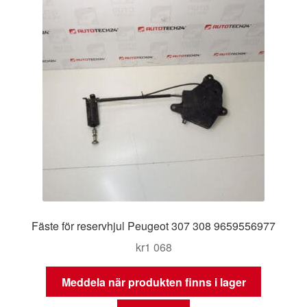
Fäste för reservhjul Peugeot 307 308 9659556977
kr
1 068
Meddela när produkten finns i lager