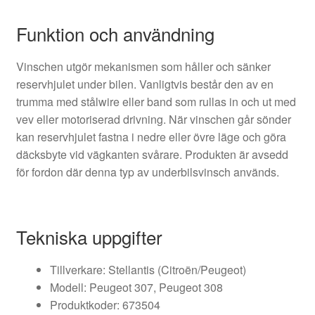
Funktion och användning
Vinschen utgör mekanismen som håller och sänker
reservhjulet under bilen. Vanligtvis består den av en
trumma med stålwire eller band som rullas in och ut med
vev eller motoriserad drivning. När vinschen går sönder
kan reservhjulet fastna i nedre eller övre läge och göra
däcksbyte vid vägkanten svårare. Produkten är avsedd
för fordon där denna typ av underbilsvinsch används.
Tekniska uppgifter
Tillverkare: Stellantis (Citroën/Peugeot)
Modell: Peugeot 307, Peugeot 308
Produktkoder: 673504