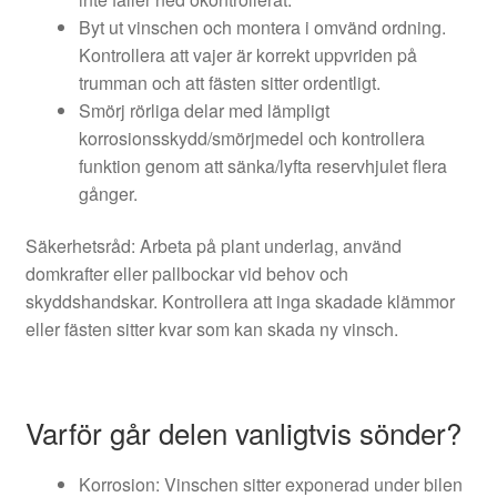
Byt ut vinschen och montera i omvänd ordning.
Kontrollera att vajer är korrekt uppvriden på
trumman och att fästen sitter ordentligt.
Smörj rörliga delar med lämpligt
korrosionsskydd/smörjmedel och kontrollera
funktion genom att sänka/lyfta reservhjulet flera
gånger.
Säkerhetsråd: Arbeta på plant underlag, använd
domkrafter eller pallbockar vid behov och
skyddshandskar. Kontrollera att inga skadade klämmor
eller fästen sitter kvar som kan skada ny vinsch.
Varför går delen vanligtvis sönder?
Korrosion: Vinschen sitter exponerad under bilen