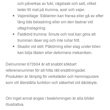
och påverkas av fukt, vägslask och salt, vilket
leder till rost på trumma, axel och vajer.
Vajerslitage: Stålwiren kan fransa eller gå av efter
lång tids belastning eller om den fastnar vid
uttag/inslagning.
Fastkörd trumma: Smuts och rost kan göra att
trumman låser sig och inte rullar fritt.
Skador vid stöt: Påkörning eller slag under bilen
kan böja fästen eller deformera mekaniken.
Delnummer 673504 är ett snabbt sökbart
referensnummer för att hitta rätt ersättningsdel.
Produkten är lämplig för verkstäder och hemmapulare
som vill återställa funktion och säkerhet vid däckbyte.
Om inget annat anges i beskrivningen är alla bilder
illustrativa.