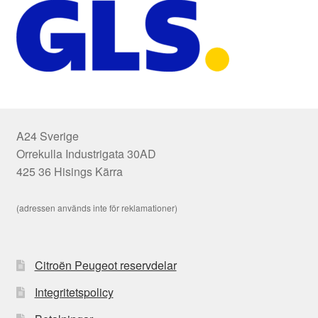
A24 Sverige
Orrekulla Industrigata 30AD
425 36 Hisings Kärra
(adressen används inte för reklamationer)
Citroën Peugeot reservdelar
Integritetspolicy