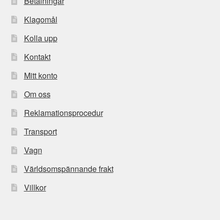
Betalningar
Klagomål
Kolla upp
Kontakt
Mitt konto
Om oss
Reklamationsprocedur
Transport
Vagn
Världsomspännande frakt
Villkor