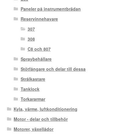
Paneler på instrumentbrädan
Reservinnehavare
307
308
C8 och 807
Spraybehållare
Stötfångare och delar till dessa
Strålkastare
Tanklock
Torkararmar
Kyla, värme, luftkonditionering
Motor - delar och tillbehör
Motorer, växellådor