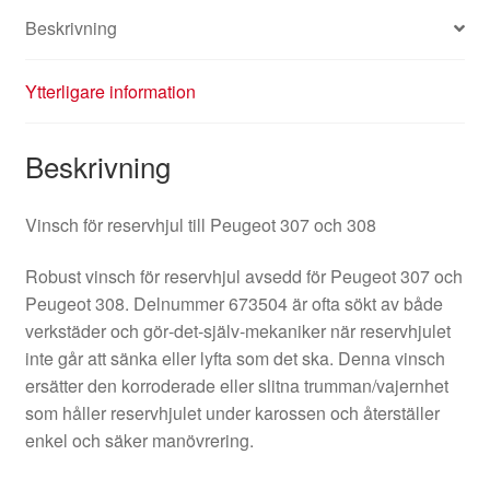
Beskrivning
Ytterligare information
Beskrivning
Vinsch för reservhjul till Peugeot 307 och 308
Robust vinsch för reservhjul avsedd för Peugeot 307 och
Peugeot 308. Delnummer 673504 är ofta sökt av både
verkstäder och gör‑det‑själv‑mekaniker när reservhjulet
inte går att sänka eller lyfta som det ska. Denna vinsch
ersätter den korroderade eller slitna trumman/vajernhet
som håller reservhjulet under karossen och återställer
enkel och säker manövrering.