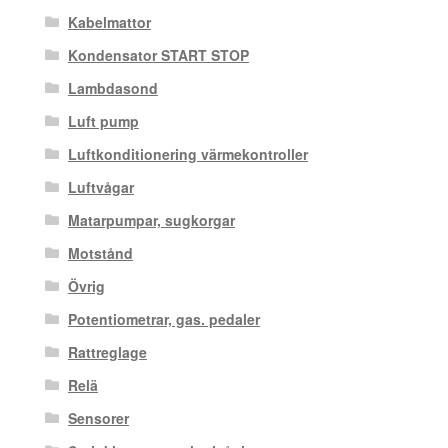
Kabelmattor
Kondensator START STOP
Lambdasond
Luft pump
Luftkonditionering värmekontroller
Luftvågar
Matarpumpar, sugkorgar
Motstånd
Övrig
Potentiometrar, gas. pedaler
Rattreglage
Relä
Sensorer