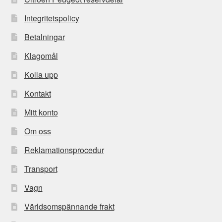
Integritetspolicy
Betalningar
Klagomål
Kolla upp
Kontakt
Mitt konto
Om oss
Reklamationsprocedur
Transport
Vagn
Världsomspännande frakt