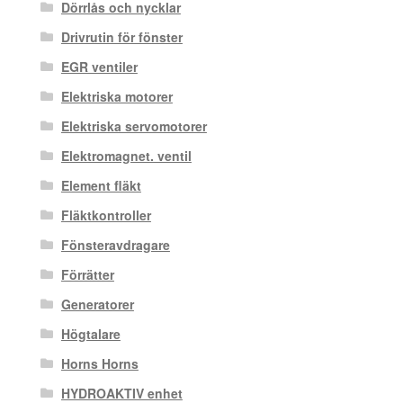
Dörrlås och nycklar
Drivrutin för fönster
EGR ventiler
Elektriska motorer
Elektriska servomotorer
Elektromagnet. ventil
Element fläkt
Fläktkontroller
Fönsteravdragare
Förrätter
Generatorer
Högtalare
Horns Horns
HYDROAKTIV enhet