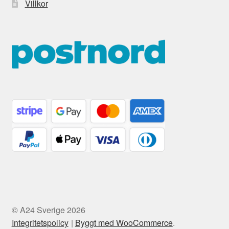
Villkor
© A24 Sverige 2026
Integritetspolicy
Byggt med WooCommerce
.