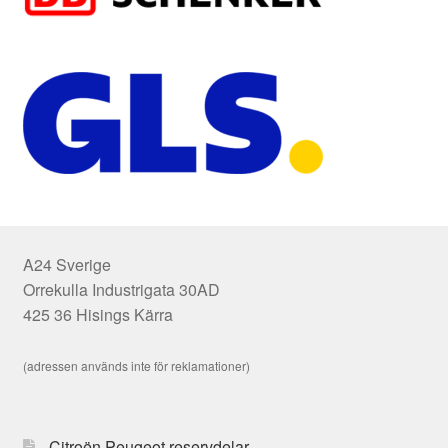
A24 Sverige
Orrekulla Industrigata 30AD
425 36 Hisings Kärra
(adressen används inte för reklamationer)
Citroën Peugeot reservdelar