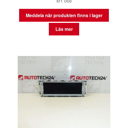
kr
1 068
Meddela när produkten finns i lager
Läs mer