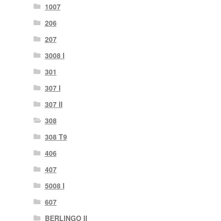
1007
206
207
3008 I
301
307 I
307 II
308
308 T9
406
407
5008 I
607
BERLINGO II