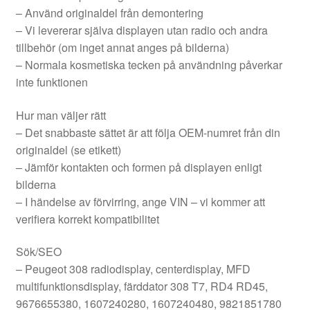
– Använd originaldel från demontering
– Vi levererar själva displayen utan radio och andra
tillbehör (om inget annat anges på bilderna)
– Normala kosmetiska tecken på användning påverkar
inte funktionen
Hur man väljer rätt
– Det snabbaste sättet är att följa OEM-numret från din
originaldel (se etikett)
– Jämför kontakten och formen på displayen enligt
bilderna
– I händelse av förvirring, ange VIN – vi kommer att
verifiera korrekt kompatibilitet
Sök/SEO
– Peugeot 308 radiodisplay, centerdisplay, MFD
multifunktionsdisplay, färddator 308 T7, RD4 RD45,
9676655380, 1607240280, 1607240480, 9821851780