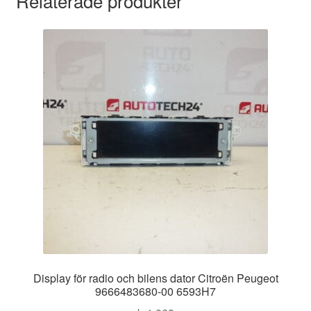
Relaterade produkter
Display för radio och bilens dator Citroën Peugeot
9666483680-00 6593H7