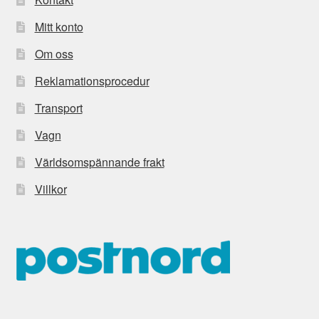
Mitt konto
Om oss
Reklamationsprocedur
Transport
Vagn
Världsomspännande frakt
Villkor