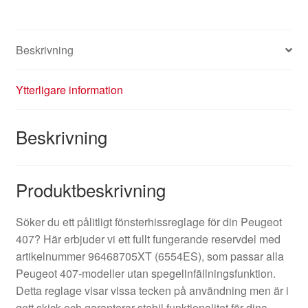
Beskrivning
Ytterligare information
Beskrivning
Produktbeskrivning
Söker du ett pålitligt fönsterhissreglage för din Peugeot
407? Här erbjuder vi ett fullt fungerande reservdel med
artikelnummer 96468705XT (6554ES), som passar alla
Peugeot 407-modeller utan spegelinfällningsfunktion.
Detta reglage visar vissa tecken på användning men är i
gott skick och garanterar stabil funktionalitet för dina