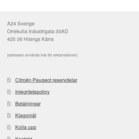
A24 Sverige
Orrekulla Industrigata 30AD
425 36 Hisings Kärra
(adressen används inte för reklamationer)
Citroën Peugeot reservdelar
Integritetspolicy
Betalningar
Klagomål
Kolla upp
Kontakt