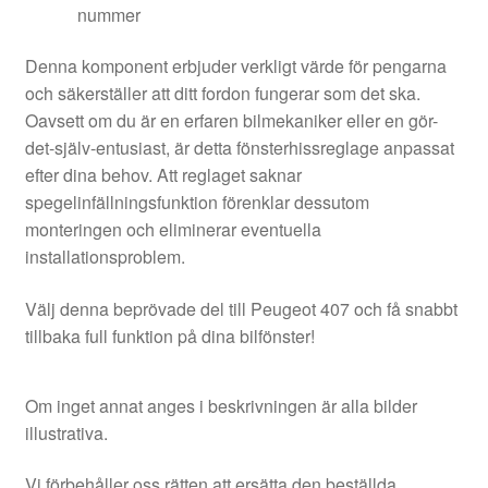
nummer
Denna komponent erbjuder verkligt värde för pengarna
och säkerställer att ditt fordon fungerar som det ska.
Oavsett om du är en erfaren bilmekaniker eller en gör-
det-själv-entusiast, är detta fönsterhissreglage anpassat
efter dina behov. Att reglaget saknar
spegelinfällningsfunktion förenklar dessutom
monteringen och eliminerar eventuella
installationsproblem.
Välj denna beprövade del till Peugeot 407 och få snabbt
tillbaka full funktion på dina bilfönster!
Om inget annat anges i beskrivningen är alla bilder
illustrativa.
Vi förbehåller oss rätten att ersätta den beställda