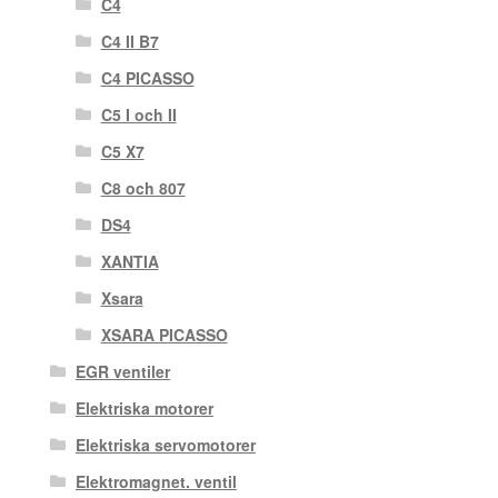
C4
C4 II B7
C4 PICASSO
C5 I och II
C5 X7
C8 och 807
DS4
XANTIA
Xsara
XSARA PICASSO
EGR ventiler
Elektriska motorer
Elektriska servomotorer
Elektromagnet. ventil