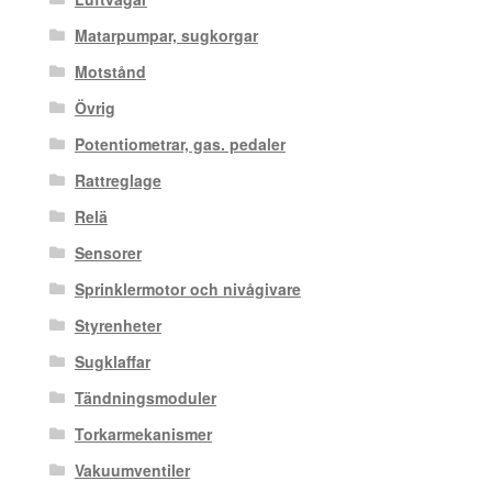
Matarpumpar, sugkorgar
Motstånd
Övrig
Potentiometrar, gas. pedaler
Rattreglage
Relä
Sensorer
Sprinklermotor och nivågivare
Styrenheter
Sugklaffar
Tändningsmoduler
Torkarmekanismer
Vakuumventiler