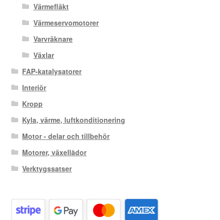
Värmefläkt
Värmeservomotorer
Varvräknare
Växlar
FAP-katalysatorer
Interiör
Kropp
Kyla, värme, luftkonditionering
Motor - delar och tillbehör
Motorer, växellådor
Verktygssatser