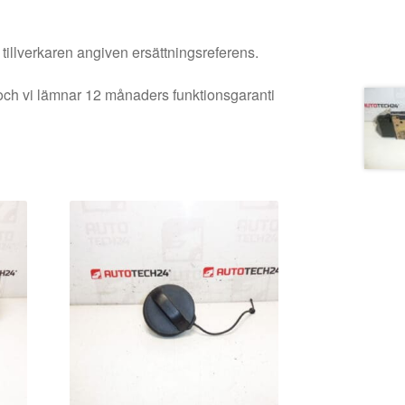
 tillverkaren angiven ersättningsreferens.
och vi lämnar 12 månaders funktionsgaranti