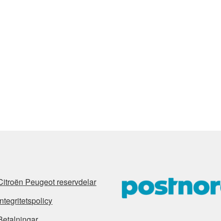
Citroën Peugeot reservdelar
Integritetspolicy
Betalningar