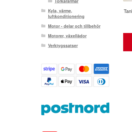
Torkararmar
Tan
Kyla, värme,
luftkonditionering
Motor - delar och tillbehör
Motorer, växellådor
Verktygssatser