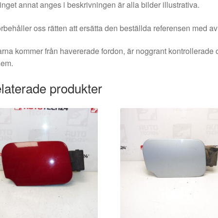
nget annat anges i beskrivningen är alla bilder illustrativa.
örbehåller oss rätten att ersätta den beställda referensen med av
rna kommer från havererade fordon, är noggrant kontrollerade 
dem.
laterade produkter