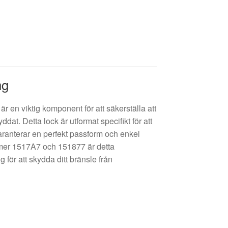
ng
är en viktig komponent för att säkerställa att
yddat. Detta lock är utformat specifikt för att
aranterar en perfekt passform och enkel
mmer 1517A7 och 151877 är detta
g för att skydda ditt bränsle från