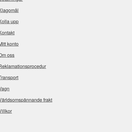
Klagomål
Kolla upp
Kontakt
Mitt konto
Om oss
Reklamationsprocedur
Transport
Vagn
Världsomspännande frakt
Villkor