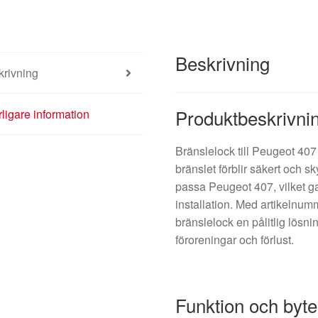
Beskrivning
krivning
Produktbeskrivni
rligare information
Bränslelock till Peugeot 407 
bränslet förblir säkert och sk
passa Peugeot 407, vilket g
installation. Med artikelnu
bränslelock en pålitlig lösnin
föroreningar och förlust.
Funktion och byte