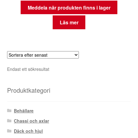
Meddela när produkten finns i lager
Läs mer
Endast ett sökresultat
Produktkategori
Behållare
Chassi och axlar
Däck och hjul