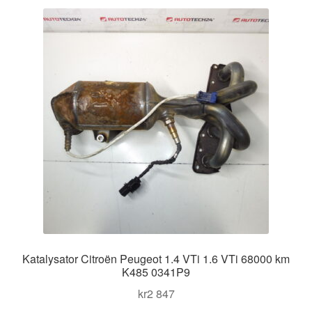
Katalysator Citroën Peugeot 1.4 VTi 1.6 VTi 68000 km
K485 0341P9
kr
2 847