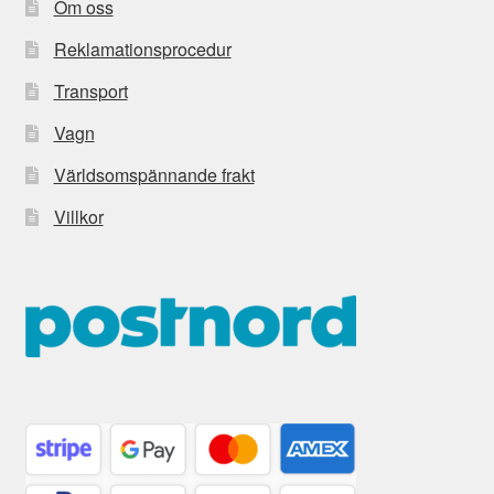
Om oss
Reklamationsprocedur
Transport
Vagn
Världsomspännande frakt
Villkor