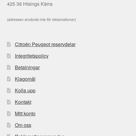
425 36 Hisings Kärra
(adressen används inte för reklamationer)
Citroën Peugeot reservdelar
Integritetspolicy
Betalningar
Klagomål
Kolla upp
Kontakt
Mitt konto
Om oss