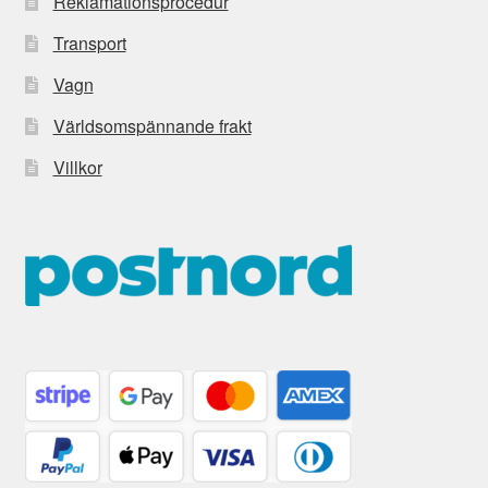
Reklamationsprocedur
Transport
Vagn
Världsomspännande frakt
Villkor