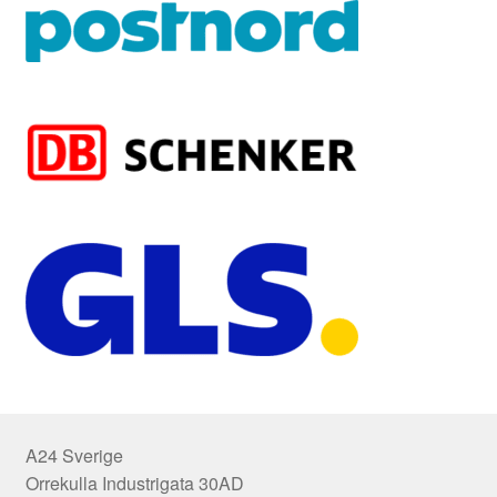
A24 Sverige
Orrekulla Industrigata 30AD