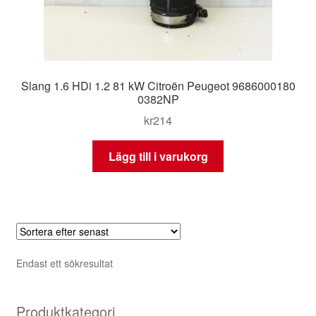
Slang 1.6 HDi 1.2 81 kW Citroën Peugeot 9686000180
0382NP
kr
214
Lägg till i varukorg
Endast ett sökresultat
Produktkategori