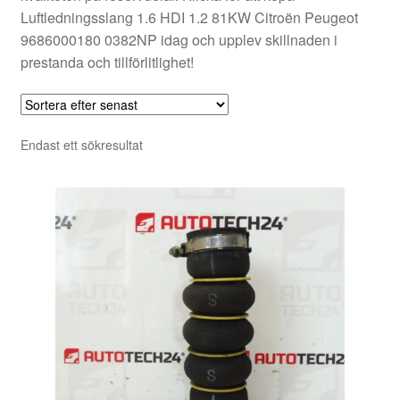
Luftledningsslang 1.6 HDI 1.2 81KW Citroën Peugeot
9686000180 0382NP idag och upplev skillnaden i
prestanda och tillförlitlighet!
Endast ett sökresultat