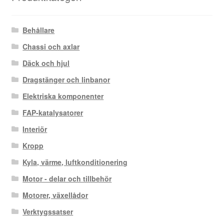
Behållare
Chassi och axlar
Däck och hjul
Dragstänger och linbanor
Elektriska komponenter
FAP-katalysatorer
Interiör
Kropp
Kyla, värme, luftkonditionering
Motor - delar och tillbehör
Motorer, växellådor
Verktygssatser