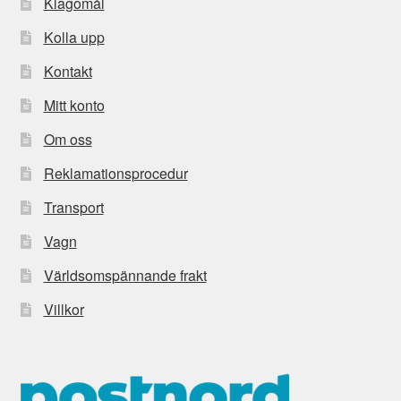
Klagomål
Kolla upp
Kontakt
Mitt konto
Om oss
Reklamationsprocedur
Transport
Vagn
Världsomspännande frakt
Villkor