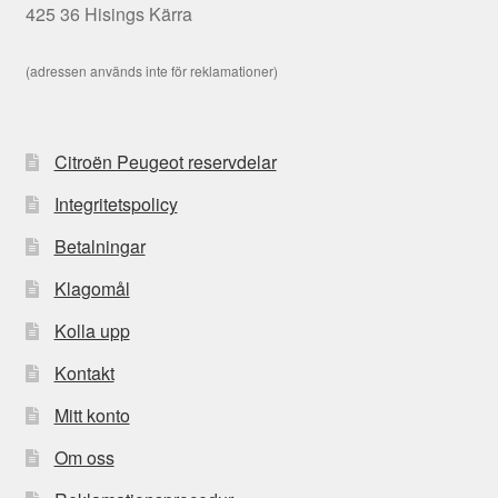
425 36 Hisings Kärra
(adressen används inte för reklamationer)
Citroën Peugeot reservdelar
Integritetspolicy
Betalningar
Klagomål
Kolla upp
Kontakt
Mitt konto
Om oss