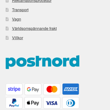
Reklamationsprocedur
Transport
Vagn
Världsomspännande frakt
Villkor