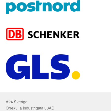
A24 Sverige
Orrekulla Industrigata 30AD