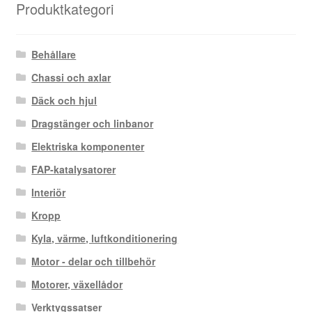
Produktkategori
Behållare
Chassi och axlar
Däck och hjul
Dragstänger och linbanor
Elektriska komponenter
FAP-katalysatorer
Interiör
Kropp
Kyla, värme, luftkonditionering
Motor - delar och tillbehör
Motorer, växellådor
Verktygssatser