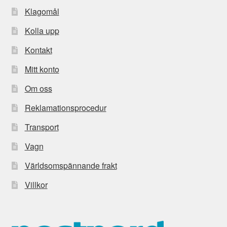
Klagomål
Kolla upp
Kontakt
Mitt konto
Om oss
Reklamationsprocedur
Transport
Vagn
Världsomspännande frakt
Villkor