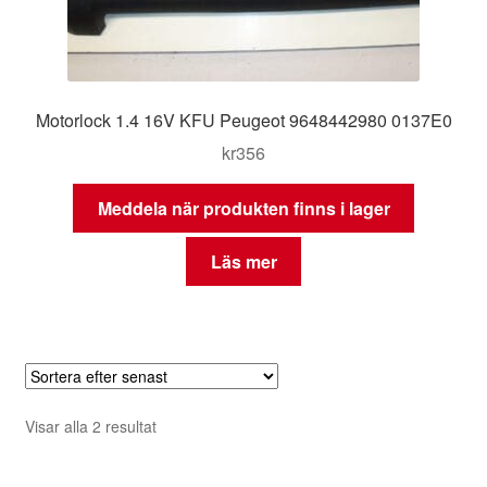
Motorlock 1.4 16V KFU Peugeot 9648442980 0137E0
kr
356
Meddela när produkten finns i lager
Läs mer
Sortera
Visar alla 2 resultat
efter
senaste