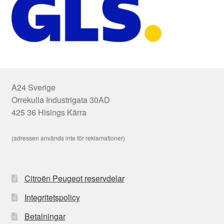
A24 Sverige
Orrekulla Industrigata 30AD
425 36 Hisings Kärra
(adressen används inte för reklamationer)
Citroën Peugeot reservdelar
Integritetspolicy
Betalningar