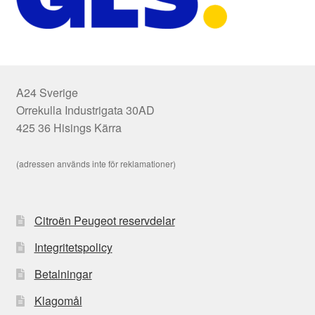
A24 Sverige
Orrekulla Industrigata 30AD
425 36 Hisings Kärra
(adressen används inte för reklamationer)
Citroën Peugeot reservdelar
Integritetspolicy
Betalningar
Klagomål