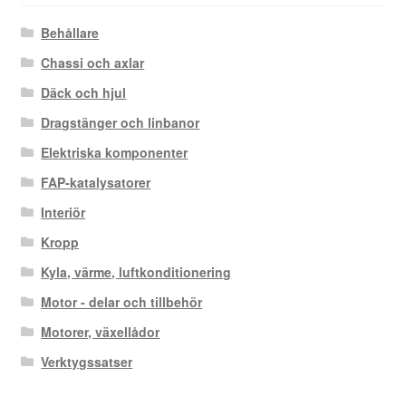
Behållare
Chassi och axlar
Däck och hjul
Dragstänger och linbanor
Elektriska komponenter
FAP-katalysatorer
Interiör
Kropp
Kyla, värme, luftkonditionering
Motor - delar och tillbehör
Motorer, växellådor
Verktygssatser