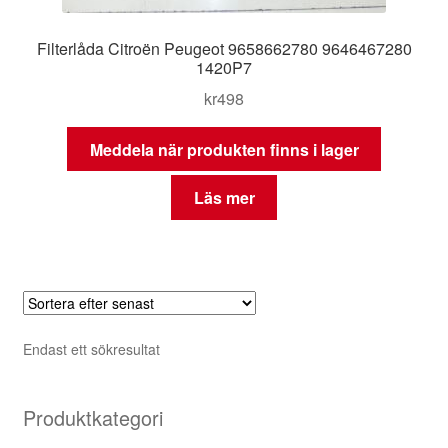
Filterlåda Citroën Peugeot 9658662780 9646467280
1420P7
kr
498
Meddela när produkten finns i lager
Läs mer
Endast ett sökresultat
Produktkategori