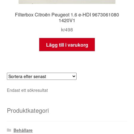
Filterbox Citroën Peugeot 1.6 e-HDI 9673061080
1420V1
kr
498
Lägg till i varukorg
Endast ett sökresultat
Produktkategori
Behållare