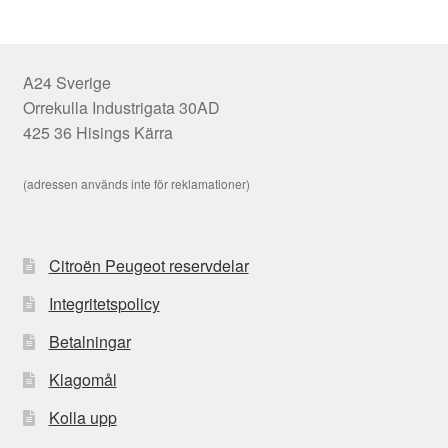
A24 Sverige
Orrekulla Industrigata 30AD
425 36 Hisings Kärra
(adressen används inte för reklamationer)
Citroën Peugeot reservdelar
Integritetspolicy
Betalningar
Klagomål
Kolla upp