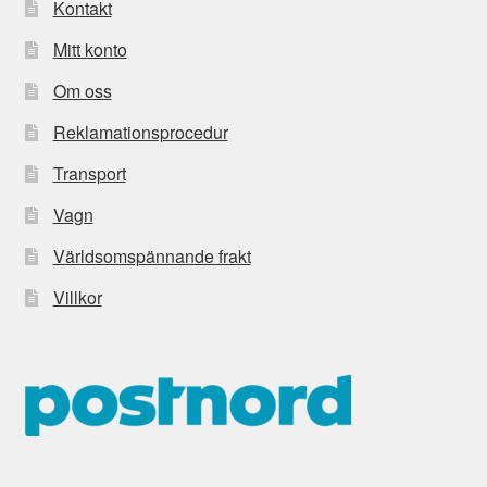
Kontakt
Mitt konto
Om oss
Reklamationsprocedur
Transport
Vagn
Världsomspännande frakt
Villkor