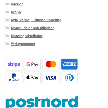
Interiör
Kropp
Kyla, värme, luftkonditionering
Motor - delar och tillbehör
Motorer, växellådor
Verktygssatser