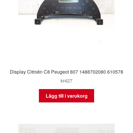
Display Citroën C8 Peugeot 807 1488702080 610578
kr
427
Lägg till i varukorg