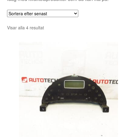
Sortera
Visar alla 4 resultat
efter
senaste