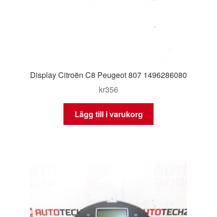
Display Citroën C8 Peugeot 807 1496286080
kr
356
Lägg till i varukorg