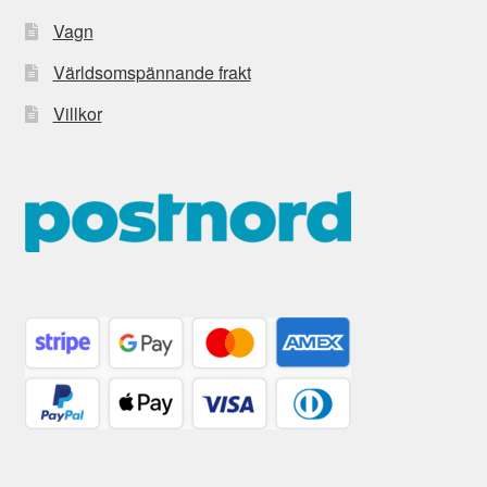
Vagn
Världsomspännande frakt
Villkor