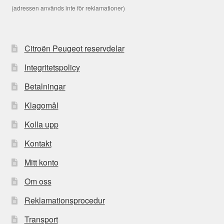
(adressen används inte för reklamationer)
Citroën Peugeot reservdelar
Integritetspolicy
Betalningar
Klagomål
Kolla upp
Kontakt
Mitt konto
Om oss
Reklamationsprocedur
Transport