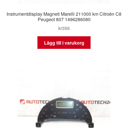
Instrumentdisplay Magneti Marelli 211000 km Citroën C8
Peugeot 807 1496286080
kr
356
Lägg till i varukorg