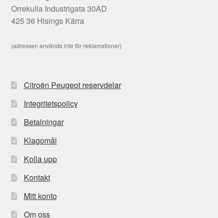
Orrekulla Industrigata 30AD
425 36 Hisings Kärra
(adressen används inte för reklamationer)
Citroën Peugeot reservdelar
Integritetspolicy
Betalningar
Klagomål
Kolla upp
Kontakt
Mitt konto
Om oss