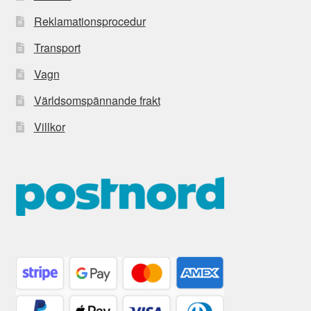
Reklamationsprocedur
Transport
Vagn
Världsomspännande frakt
Villkor